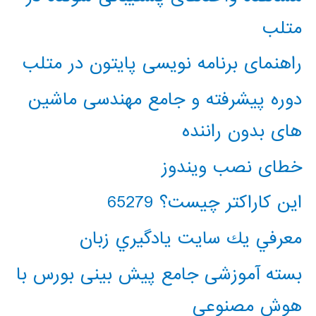
متلب
راهنمای برنامه نویسی پایتون در متلب
دوره پیشرفته و جامع مهندسی ماشین
های بدون راننده
خطای نصب ویندوز
این کاراکتر چیست؟ 65279
معرفي يك سايت يادگيري زبان
بسته آموزشی جامع پیش بینی بورس با
هوش مصنوعی