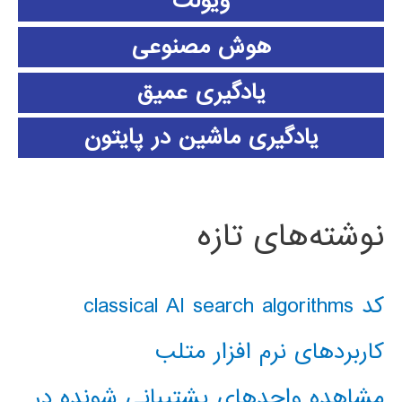
ویولت
هوش مصنوعی
یادگیری عمیق
یادگیری ماشین در پایتون
نوشته‌های تازه
کد classical AI search algorithms
کاربردهای نرم افزار متلب
مشاهده واحدهای پشتیبانی شونده در