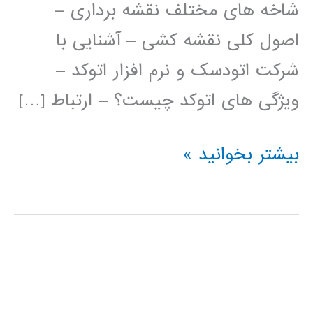
شاخه های مختلف نقشه برداری –
اصول کلی نقشه کشی – آشنایی با
شرکت اتودسک و نرم افزار اتوکد –
ویژگی های اتوکد چیست؟ – ارتباط […]
فیلم
بیشتر بخوانید »
آموزش
فارسی
اتوکد
AUTOCAD