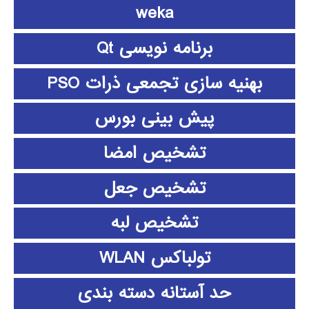
weka
برنامه نویسی Qt
بهنیه سازی تجمعی ذرات PSO
پیش بینی بورس
تشخیص امضا
تشخیص جعل
تشخیص لبه
تولباکس WLAN
حد آستانه دسته بندی