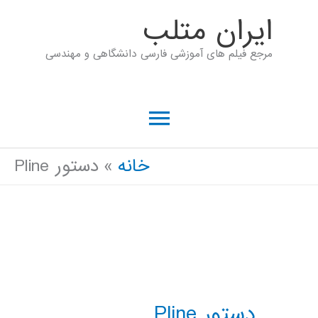
رش
ايران متلب
ه
مرجع فیلم های آموزشی فارسی دانشگاهی و مهندسی
حتوا
فهرست
اصلی
خانه
دستور Pline
دستور Pline