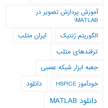
آموزش پردازش تصوير در
MATLAB\
ایران متلب
الگوریتم ژنتیک
ترفندهای متلب
جعبه ابزار شبکه عصبی
دانلود
خودآموز HSPICE
دانلود MATLAB