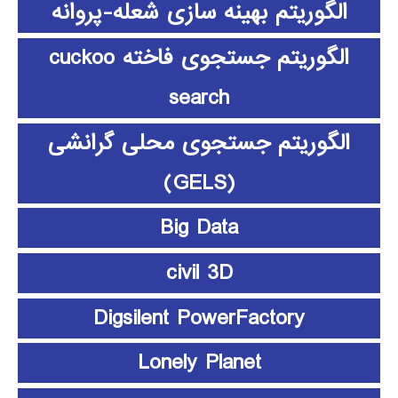
الگوریتم بهینه سازی شعله-پروانه
الگوریتم جستجوی فاخته cuckoo
search
الگوریتم جستجوی محلی گرانشی
(GELS)
Big Data
civil 3D
Digsilent PowerFactory
Lonely Planet