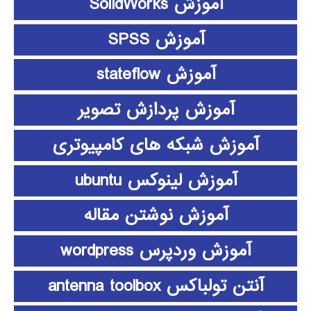
آموزش SolidWorks
آموزش SPSS
آموزش stateflow
آموزش پردازش تصویر
آموزش شبکه های کامپیوتری
آموزش لینوکس ubuntu
آموزش نوشتن مقاله
آموزش وردپرس wordpress
آنتن تولباکس antenna toolbox