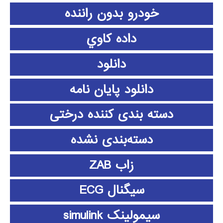
خودرو بدون راننده
داده كاوي
دانلود
دانلود پايان نامه
دسته بندی کننده درختی
دسته‌بندی نشده
زاب ZAB
سیگنال ECG
سیمولینک simulink