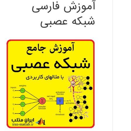
آموزش فارسی
شبکه عصبی