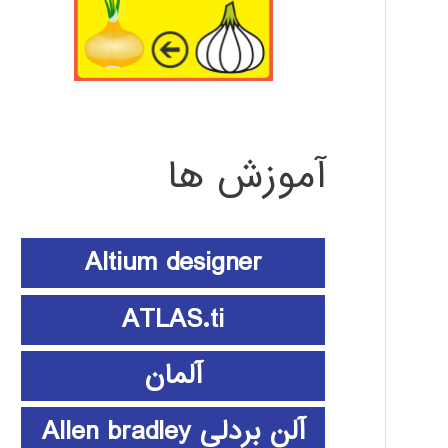
آموزش ها
Altium designer
ATLAS.ti
آلمان
آلن بردلی Allen bradley