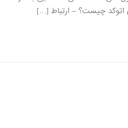
ی اتوکد چیست؟ – ارتباط […]