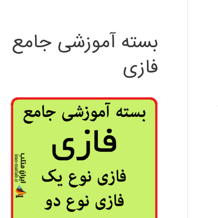
بسته آموزشی جامع
فازی