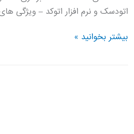
اتودسک و نرم افزار اتوکد – ویژگی ها
فیلم
بیشتر بخوانید »
آموزش
فارسی
اتوکد
AUTOCAD