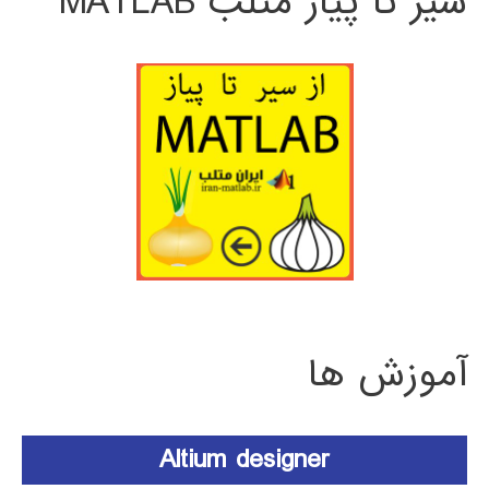
سیر تا پیاز متلب MATLAB
آموزش ها
Altium designer