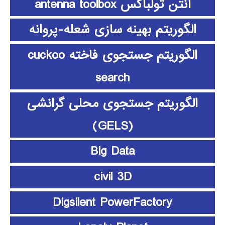
آنتن تولباکس antenna toolbox
الگوریتم بهینه سازی شعله-پروانه
الگوریتم جستجوی فاخته cuckoo
search
الگوریتم جستجوی محلی گرانشی
(GELS)
Big Data
civil 3D
Digsilent PowerFactory