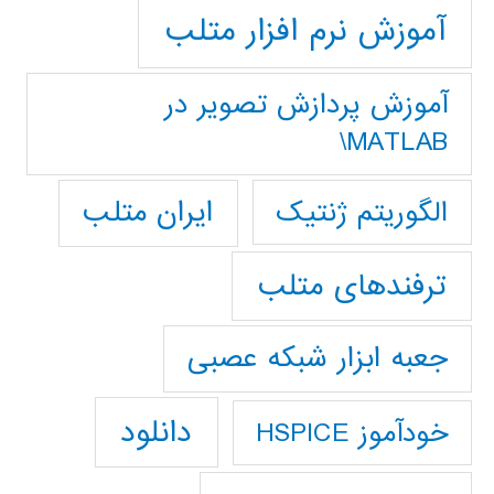
آموزش نرم افزار متلب
آموزش پردازش تصوير در
MATLAB\
ایران متلب
الگوریتم ژنتیک
ترفندهای متلب
جعبه ابزار شبکه عصبی
دانلود
خودآموز HSPICE