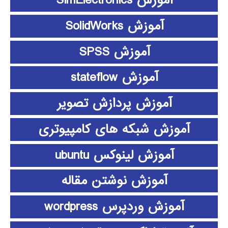
آموزش SimElectronics
آموزش SolidWorks
آموزش SPSS
آموزش stateflow
آموزش پردازش تصویر
آموزش شبکه های کامپیوتری
آموزش لینوکس ubuntu
آموزش نوشتن مقاله
آموزش وردپرس wordpress