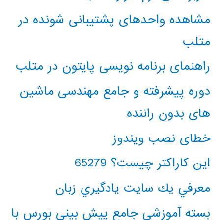
مشاهده واحدهای پشتیبانی شونده در
متلب
راهنمای برنامه نویسی پایتون در متلب
دوره پیشرفته و جامع مهندسی ماشین
های بدون راننده
خطای نصب ویندوز
این کاراکتر چیست؟ 65279
معرفي يك سايت يادگيري زبان
بسته آموزشی جامع پیش بینی بورس با