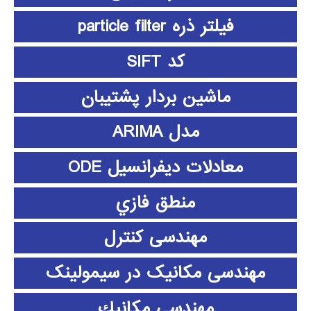
فیلتر ذره particle filter
کد SIFT
ماشین بردار پشتیبان
مدل ARIMA
معادلات دیفرانسیل ODE
منطق فازي
مهندسی کنترل
مهندسی مکانیک در سیمولینک
مهندسي مكانيك