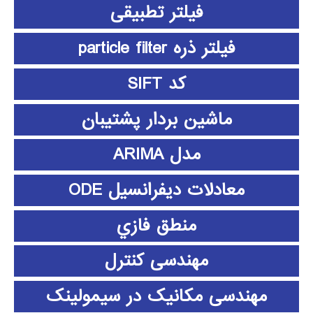
فیلتر تطبیقی
فیلتر ذره particle filter
کد SIFT
ماشین بردار پشتیبان
مدل ARIMA
معادلات دیفرانسیل ODE
منطق فازي
مهندسی کنترل
مهندسی مکانیک در سیمولینک