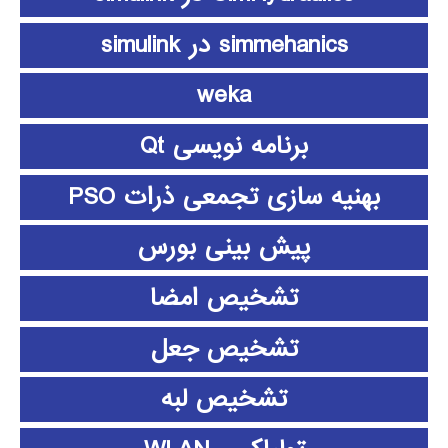
simmehanics در simulink
weka
برنامه نویسی Qt
بهنیه سازی تجمعی ذرات PSO
پیش بینی بورس
تشخیص امضا
تشخیص جعل
تشخیص لبه