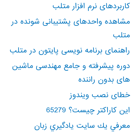
کاربردهای نرم افزار متلب
مشاهده واحدهای پشتیبانی شونده در
متلب
راهنمای برنامه نویسی پایتون در متلب
دوره پیشرفته و جامع مهندسی ماشین
های بدون راننده
خطای نصب ویندوز
این کاراکتر چیست؟ 65279
معرفي يك سايت يادگيري زبان