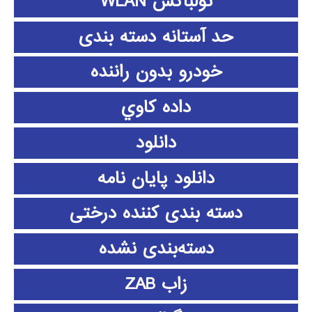
تولباکس WLAN
حد آستانه دسته بندی
خودرو بدون راننده
داده كاوي
دانلود
دانلود پايان نامه
دسته بندی کننده درختی
دسته‌بندی نشده
زاب ZAB