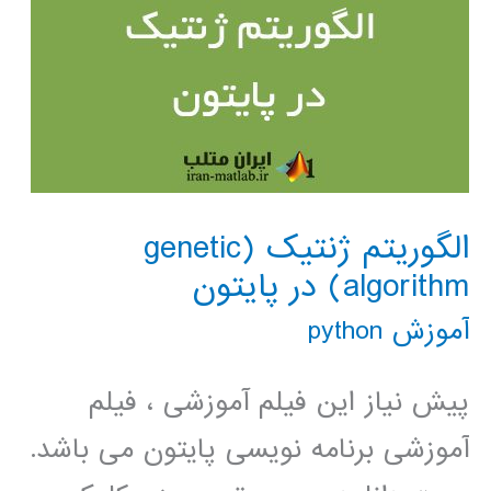
الگوریتم ژنتیک (genetic
algorithm) در پایتون
آموزش python
پیش نیاز این فیلم آموزشی ، فیلم
آموزشی برنامه نویسی پایتون می باشد.