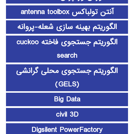
آنتن تولباکس antenna toolbox
الگوریتم بهینه سازی شعله-پروانه
الگوریتم جستجوی فاخته cuckoo
search
الگوریتم جستجوی محلی گرانشی
(GELS)
Big Data
civil 3D
Digsilent PowerFactory