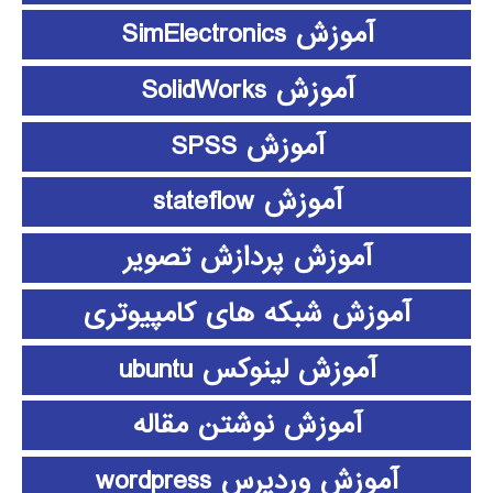
آموزش SimElectronics
آموزش SolidWorks
آموزش SPSS
آموزش stateflow
آموزش پردازش تصویر
آموزش شبکه های کامپیوتری
آموزش لینوکس ubuntu
آموزش نوشتن مقاله
آموزش وردپرس wordpress