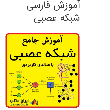
آموزش فارسی
شبکه عصبی