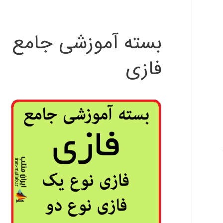
بسته آموزشی جامع
فازی