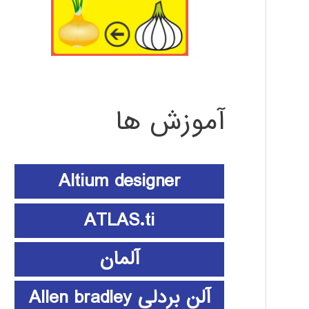
آموزش ها
Altium designer
ATLAS.ti
آلمان
آلن بردلی Allen bradley