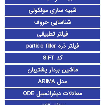
شبیه سازی مولکولی
شناسایی حروف
فیلتر تطبیقی
فیلتر ذره particle filter
کد SIFT
ماشین بردار پشتیبان
مدل ARIMA
معادلات دیفرانسیل ODE