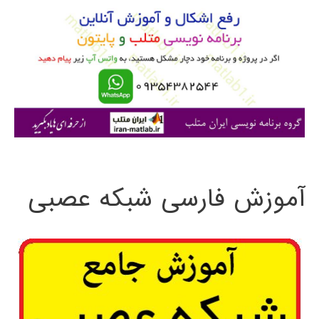
ب
ر
ا
ی
:
آموزش فارسی شبکه عصبی