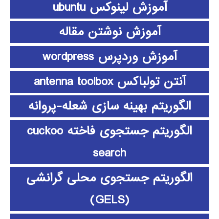
آموزش لینوکس ubuntu
آموزش نوشتن مقاله
آموزش وردپرس wordpress
آنتن تولباکس antenna toolbox
الگوریتم بهینه سازی شعله-پروانه
الگوریتم جستجوی فاخته cuckoo
search
الگوریتم جستجوی محلی گرانشی
(GELS)