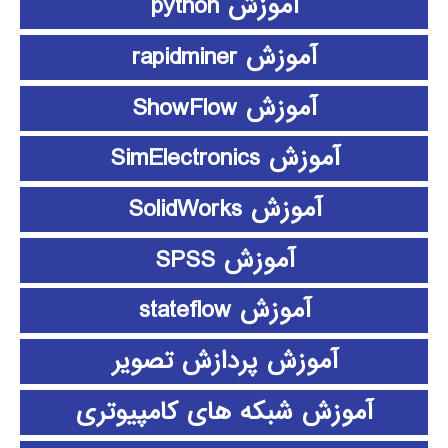
آموزش python
آموزش rapidminer
آموزش ShowFlow
آموزش SimElectronics
آموزش SolidWorks
آموزش SPSS
آموزش stateflow
آموزش پردازش تصویر
آموزش شبکه های کامپیوتری