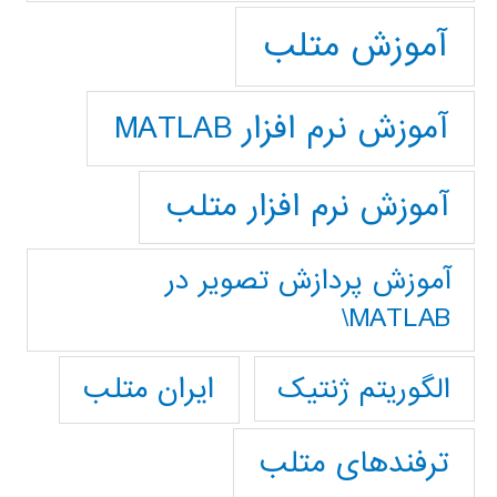
آموزش متلب
آموزش نرم افزار MATLAB
آموزش نرم افزار متلب
آموزش پردازش تصوير در
MATLAB\
ایران متلب
الگوریتم ژنتیک
ترفندهای متلب