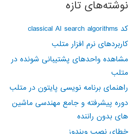
نوشته‌های تازه
کد classical AI search algorithms
کاربردهای نرم افزار متلب
مشاهده واحدهای پشتیبانی شونده در
متلب
راهنمای برنامه نویسی پایتون در متلب
دوره پیشرفته و جامع مهندسی ماشین
های بدون راننده
خطای نصب ویندوز