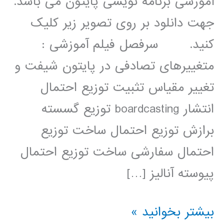
آموزشی برنامه نویسی پایتون می باشد.
جهت دانلود بر روی تصویر زیر کلیک
کنید. سرفصل فیلم آموزشی :
متغییرهای تصادفی در پایتون شیفت و
تغییر مقیاس تثبیت توزیع احتمال
انتشار boardcasting توزیع گسسته
برازش توزیع احتمال ساخت توزیع
احتمال سفارشی ساخت توزیع احتمال
پیوسته آنالیز […]
آمار
بیشتر بخوانید »