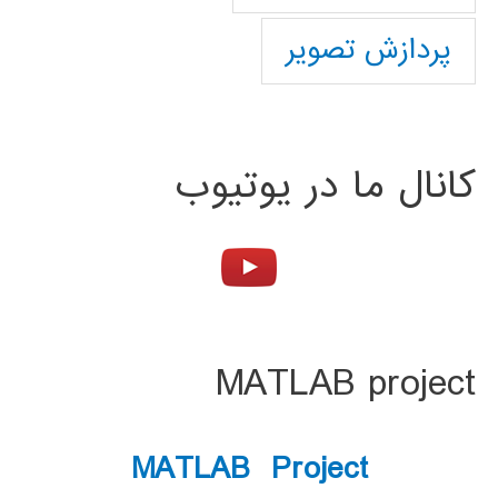
پردازش تصویر
کانال ما در یوتیوب
MATLAB project
MATLAB Project