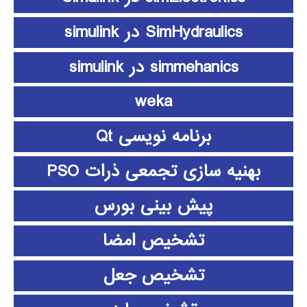
SimHydraulics در simulink
simmehanics در simulink
weka
برنامه نویسی Qt
بهنیه سازی تجمعی ذرات PSO
پیش بینی بورس
تشخیص امضا
تشخیص جعل