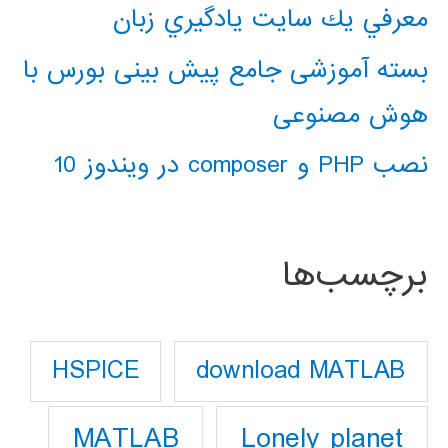
معرفي يك سايت يادگيري زبان
بسته آموزشی جامع پیش بینی بورس با
هوش مصنوعی
نصب PHP و composer در ویندوز 10
برچسب‌ها
download MATLAB
HSPICE
Lonely planet
MATLAB