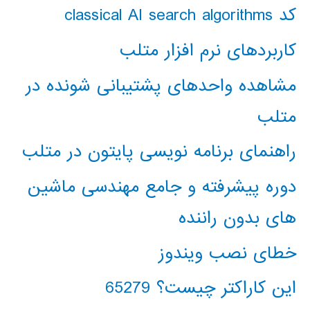
کد classical AI search algorithms
کاربردهای نرم افزار متلب
مشاهده واحدهای پشتیبانی شونده در
متلب
راهنمای برنامه نویسی پایتون در متلب
دوره پیشرفته و جامع مهندسی ماشین
های بدون راننده
خطای نصب ویندوز
این کاراکتر چیست؟ 65279