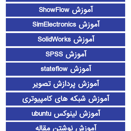
آموزش ShowFlow
آموزش SimElectronics
آموزش SolidWorks
آموزش SPSS
آموزش stateflow
آموزش پردازش تصویر
آموزش شبکه های کامپیوتری
آموزش لینوکس ubuntu
آموزش نوشتن مقاله