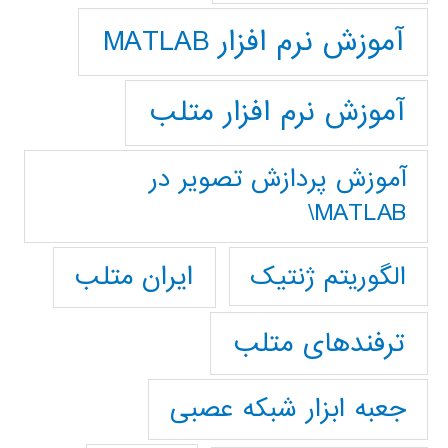
آموزش نرم افزار MATLAB
آموزش نرم افزار متلب
آموزش پردازش تصوير در
MATLAB\
ایران متلب
الگوریتم ژنتیک
ترفندهای متلب
جعبه ابزار شبکه عصبی