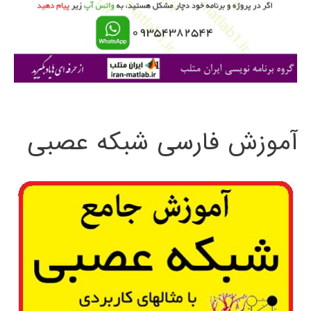
ر
ا
ی
:
آموزش فارسی شبکه عصبی