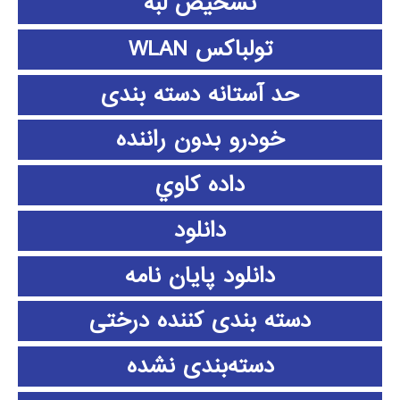
تشخیص لبه
تولباکس WLAN
حد آستانه دسته بندی
خودرو بدون راننده
داده كاوي
دانلود
دانلود پايان نامه
دسته بندی کننده درختی
دسته‌بندی نشده