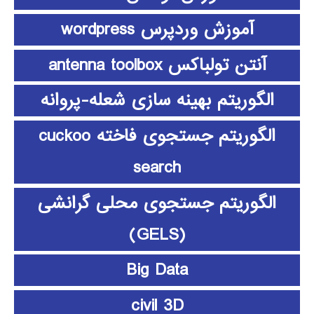
آموزش وردپرس wordpress
آنتن تولباکس antenna toolbox
الگوریتم بهینه سازی شعله-پروانه
الگوریتم جستجوی فاخته cuckoo
search
الگوریتم جستجوی محلی گرانشی
(GELS)
Big Data
civil 3D