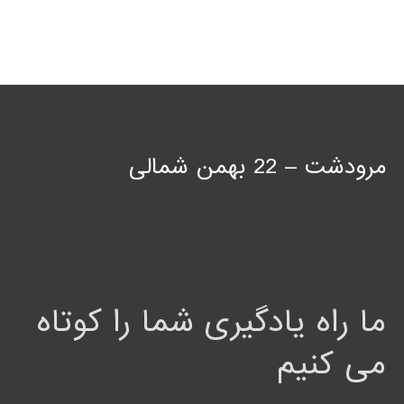
مرودشت – 22 بهمن شمالی
ما راه یادگیری شما را کوتاه
می کنیم