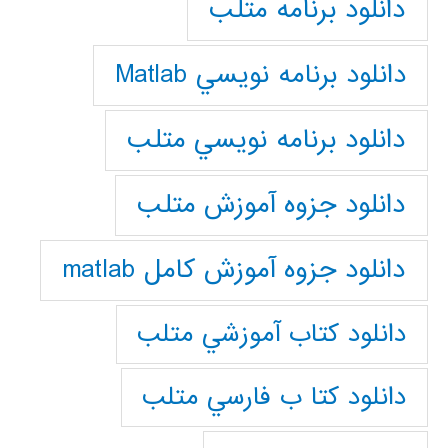
دانلود برنامه متلب
دانلود برنامه نويسي Matlab
دانلود برنامه نويسي متلب
دانلود جزوه آموزش متلب
دانلود جزوه آموزش کامل matlab
دانلود كتاب آموزشي متلب
دانلود كتا ب فارسي متلب