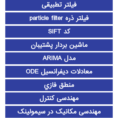
فیلتر تطبیقی
فیلتر ذره particle filter
کد SIFT
ماشین بردار پشتیبان
مدل ARIMA
معادلات دیفرانسیل ODE
منطق فازي
مهندسی کنترل
مهندسی مکانیک در سیمولینک