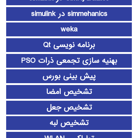
simmehanics در simulink
weka
برنامه نویسی Qt
بهنیه سازی تجمعی ذرات PSO
پیش بینی بورس
تشخیص امضا
تشخیص جعل
تشخیص لبه