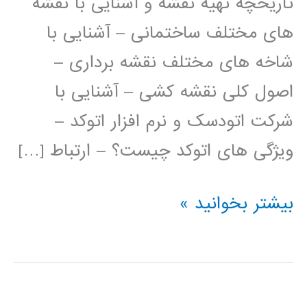
تاریخچه تهیه نقشه و آشنایی با نقشه
های مختلف ساختمانی – آشنایی با
شاخه های مختلف نقشه برداری –
اصول کلی نقشه کشی – آشنایی با
شرکت اتودسک و نرم افزار اتوکد –
ویژگی های اتوکد چیست؟ – ارتباط […]
فیلم
بیشتر بخوانید »
آموزش
فارسی
اتوکد