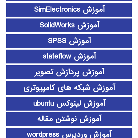
آموزش SimElectronics
آموزش SolidWorks
آموزش SPSS
آموزش stateflow
آموزش پردازش تصویر
آموزش شبکه های کامپیوتری
آموزش لینوکس ubuntu
آموزش نوشتن مقاله
آموزش وردپرس wordpress