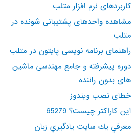
کاربردهای نرم افزار متلب
مشاهده واحدهای پشتیبانی شونده در
متلب
راهنمای برنامه نویسی پایتون در متلب
دوره پیشرفته و جامع مهندسی ماشین
های بدون راننده
خطای نصب ویندوز
این کاراکتر چیست؟ 65279
معرفي يك سايت يادگيري زبان