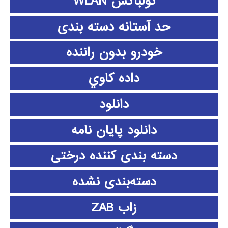
تولباکس WLAN
حد آستانه دسته بندی
خودرو بدون راننده
داده كاوي
دانلود
دانلود پايان نامه
دسته بندی کننده درختی
دسته‌بندی نشده
زاب ZAB