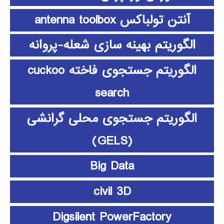
آنتن تولباکس antenna toolbox
الگوریتم بهینه سازی شعله-پروانه
الگوریتم جستجوی فاخته cuckoo
search
الگوریتم جستجوی محلی گرانشی
(GELS)
Big Data
civil 3D
Digsilent PowerFactory