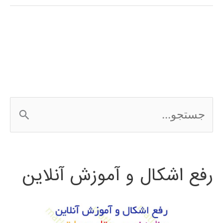
(optimization)
در
پایتون
ج
س
ت
رفع اشکال و آموزش آنلاین
ج
و
ب