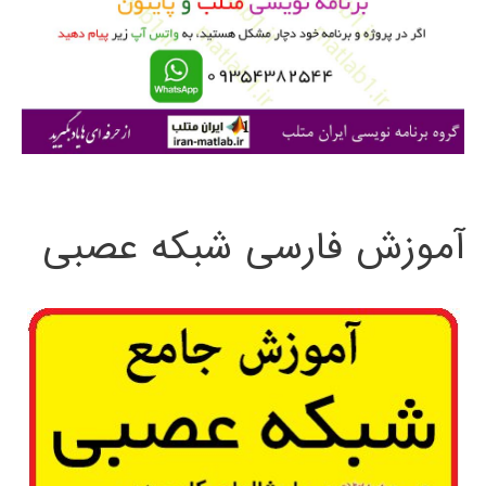
ر
ا
ی
:
آموزش فارسی شبکه عصبی