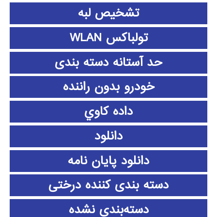
تشخیص لبه
تولباکس WLAN
حد آستانه دسته بندی
خودرو بدون راننده
داده كاوي
دانلود
دانلود پايان نامه
دسته بندی کننده درختی
دسته‌بندی نشده