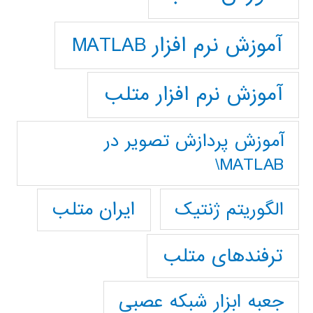
آموزش نرم افزار MATLAB
آموزش نرم افزار متلب
آموزش پردازش تصوير در
MATLAB\
ایران متلب
الگوریتم ژنتیک
ترفندهای متلب
جعبه ابزار شبکه عصبی