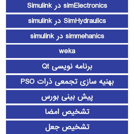
simElectronics در Simulink
SimHydraulics در simulink
simmehanics در simulink
weka
برنامه نویسی Qt
بهنیه سازی تجمعی ذرات PSO
پیش بینی بورس
تشخیص امضا
تشخیص جعل