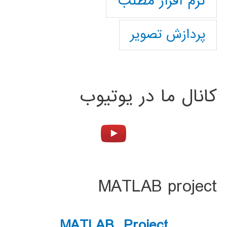
نرم افزار مطلب
پردازش تصویر
کانال ما در یوتیوب
MATLAB project
MATLAB Project