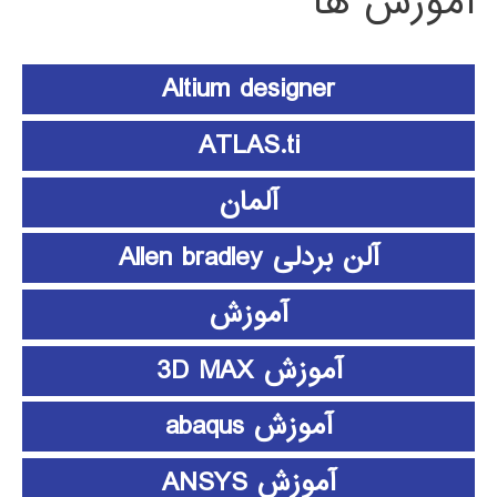
آموزش ها
Altium designer
ATLAS.ti
آلمان
آلن بردلی Allen bradley
آموزش
آموزش 3D MAX
آموزش abaqus
آموزش ANSYS