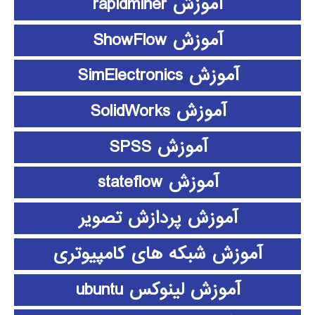
آموزش rapidminer
آموزش ShowFlow
آموزش SimElectronics
آموزش SolidWorks
آموزش SPSS
آموزش stateflow
آموزش پردازش تصویر
آموزش شبکه های کامپیوتری
آموزش لینوکس ubuntu