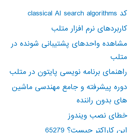
کد classical AI search algorithms
کاربردهای نرم افزار متلب
مشاهده واحدهای پشتیبانی شونده در
متلب
راهنمای برنامه نویسی پایتون در متلب
دوره پیشرفته و جامع مهندسی ماشین
های بدون راننده
خطای نصب ویندوز
این کاراکتر چیست؟ 65279