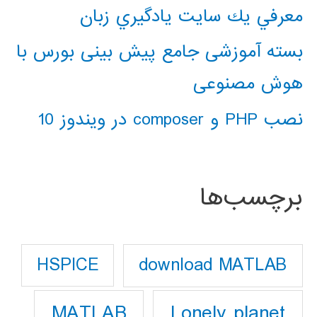
معرفي يك سايت يادگيري زبان
بسته آموزشی جامع پیش بینی بورس با
هوش مصنوعی
نصب PHP و composer در ویندوز 10
برچسب‌ها
download MATLAB
HSPICE
Lonely planet
MATLAB