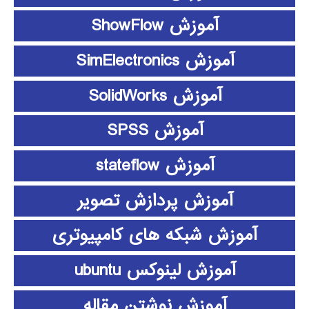
آموزش ShowFlow
آموزش SimElectronics
آموزش SolidWorks
آموزش SPSS
آموزش stateflow
آموزش پردازش تصویر
آموزش شبکه های کامپیوتری
آموزش لینوکس ubuntu
آموزش نوشتن مقاله