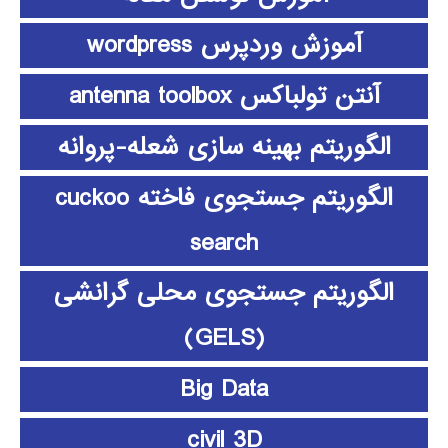
آموزش وردپرس wordpress
آنتن تولباکس antenna toolbox
الگوریتم بهینه سازی شعله-پروانه
الگوریتم جستجوی فاخته cuckoo
search
الگوریتم جستجوی محلی گرانشی
(GELS)
Big Data
civil 3D