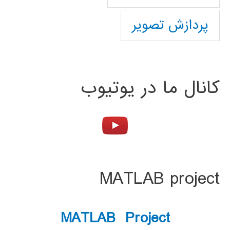
پردازش تصویر
کانال ما در یوتیوب
MATLAB project
MATLAB Project