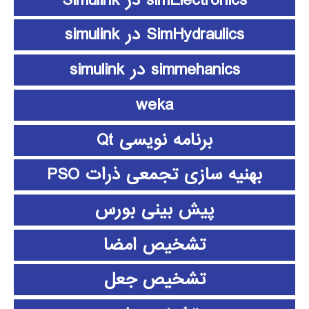
SimHydraulics در simulink
simmehanics در simulink
weka
برنامه نویسی Qt
بهنیه سازی تجمعی ذرات PSO
پیش بینی بورس
تشخیص امضا
تشخیص جعل