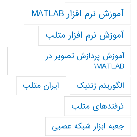
آموزش نرم افزار MATLAB
آموزش نرم افزار متلب
آموزش پردازش تصوير در
MATLAB\
ایران متلب
الگوریتم ژنتیک
ترفندهای متلب
جعبه ابزار شبکه عصبی