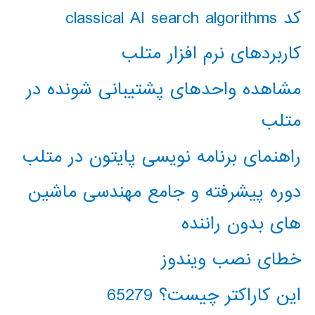
کد classical AI search algorithms
کاربردهای نرم افزار متلب
مشاهده واحدهای پشتیبانی شونده در
متلب
راهنمای برنامه نویسی پایتون در متلب
دوره پیشرفته و جامع مهندسی ماشین
های بدون راننده
خطای نصب ویندوز
این کاراکتر چیست؟ 65279