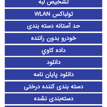
تشخیص لبه
تولباکس WLAN
حد آستانه دسته بندی
خودرو بدون راننده
داده كاوي
دانلود
دانلود پايان نامه
دسته بندی کننده درختی
دسته‌بندی نشده