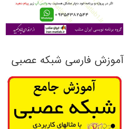
ر
ا
ی
:
آموزش فارسی شبکه عصبی