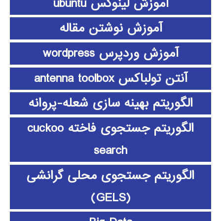
آموزش لینوکس ubuntu
آموزش نوشتن مقاله
آموزش وردپرس wordpress
آنتن تولباکس antenna toolbox
الگوریتم بهینه سازی شعله-پروانه
الگوریتم جستجوی فاخته cuckoo
search
الگوریتم جستجوی محلی گرانشی
(GELS)