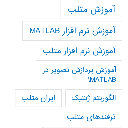
آموزش متلب
آموزش نرم افزار MATLAB
آموزش نرم افزار متلب
آموزش پردازش تصوير در
MATLAB\
ایران متلب
الگوریتم ژنتیک
ترفندهای متلب