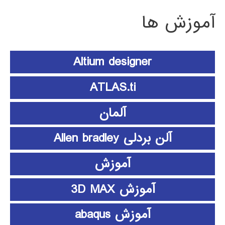
آموزش ها
Altium designer
ATLAS.ti
آلمان
آلن بردلی Allen bradley
آموزش
آموزش 3D MAX
آموزش abaqus