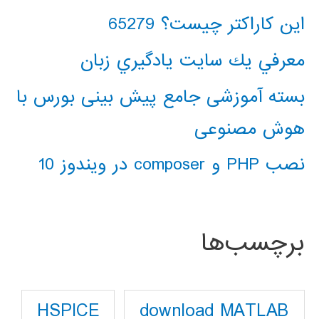
این کاراکتر چیست؟ 65279
معرفي يك سايت يادگيري زبان
بسته آموزشی جامع پیش بینی بورس با
هوش مصنوعی
نصب PHP و composer در ویندوز 10
برچسب‌ها
download MATLAB
HSPICE