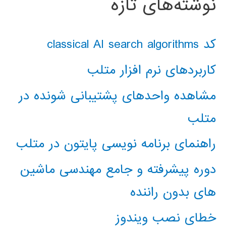
نوشته‌های تازه
کد classical AI search algorithms
کاربردهای نرم افزار متلب
مشاهده واحدهای پشتیبانی شونده در
متلب
راهنمای برنامه نویسی پایتون در متلب
دوره پیشرفته و جامع مهندسی ماشین
های بدون راننده
خطای نصب ویندوز