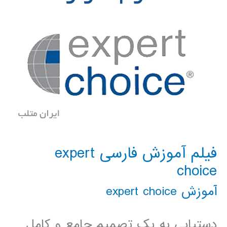
فیلم آموزش فارسی expert
choice
آموزش expert choice
دستیابی به یک تصمیم جامع و کامل