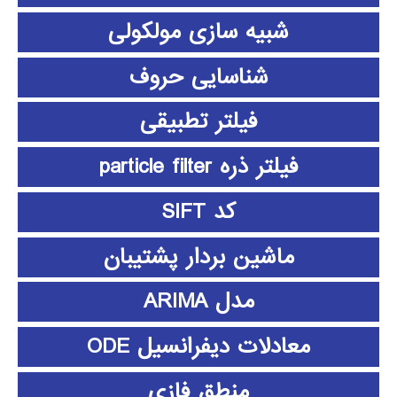
شبیه سازی مولکولی
شناسایی حروف
فیلتر تطبیقی
فیلتر ذره particle filter
کد SIFT
ماشین بردار پشتیبان
مدل ARIMA
معادلات دیفرانسیل ODE
منطق فازي