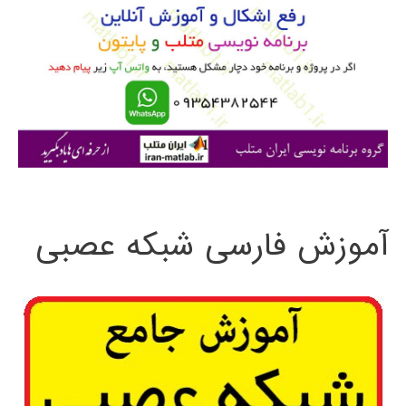
ب
ر
ا
ی
:
آموزش فارسی شبکه عصبی