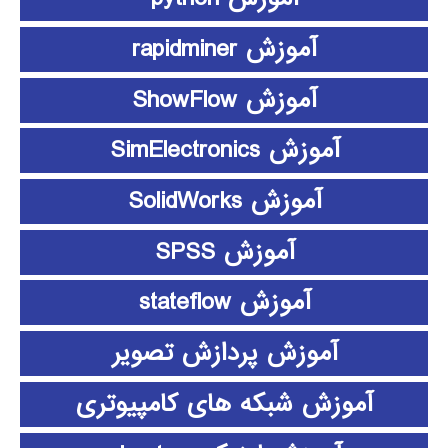
آموزش rapidminer
آموزش ShowFlow
آموزش SimElectronics
آموزش SolidWorks
آموزش SPSS
آموزش stateflow
آموزش پردازش تصویر
آموزش شبکه های کامپیوتری