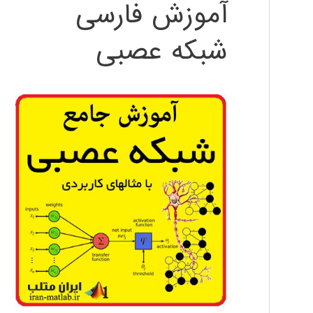
آموزش فارسی
شبکه عصبی