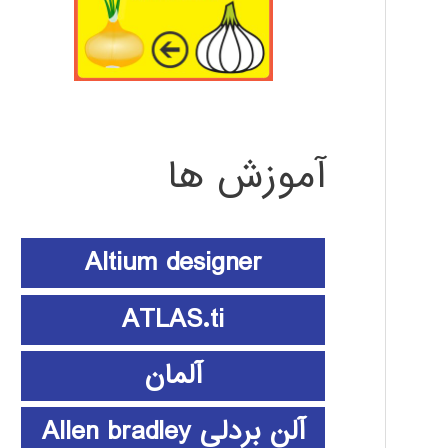
آموزش ها
Altium designer
ATLAS.ti
آلمان
آلن بردلی Allen bradley