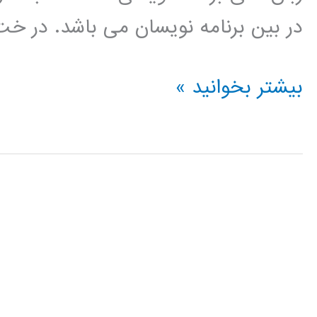
در بین برنامه نویسان می باشد. در خ
درخت
بیشتر بخوانید »
تصمیم
(Decision
Tree)
در
پایتون