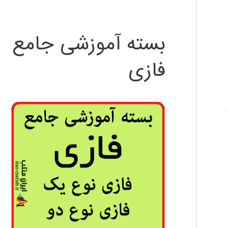
بسته آموزشی جامع
فازی