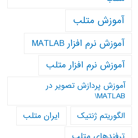
آموزش متلب
آموزش نرم افزار MATLAB
آموزش نرم افزار متلب
آموزش پردازش تصوير در
MATLAB\
ایران متلب
الگوریتم ژنتیک
ترفندهای متلب