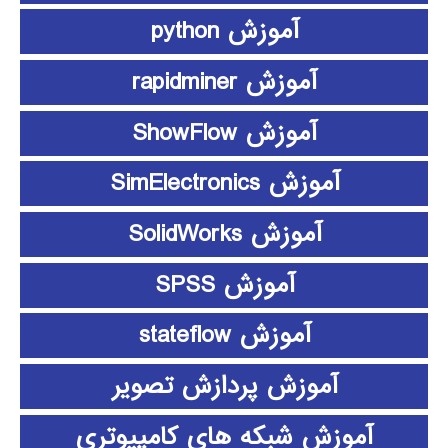
آموزش python
آموزش rapidminer
آموزش ShowFlow
آموزش SimElectronics
آموزش SolidWorks
آموزش SPSS
آموزش stateflow
آموزش پردازش تصویر
آموزش شبکه های کامپیوتری