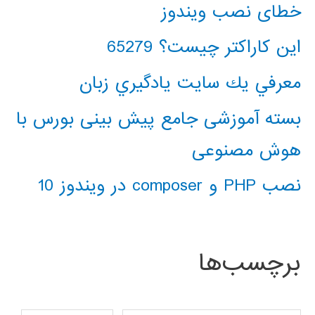
خطای نصب ویندوز
این کاراکتر چیست؟ 65279
معرفي يك سايت يادگيري زبان
بسته آموزشی جامع پیش بینی بورس با
هوش مصنوعی
نصب PHP و composer در ویندوز 10
برچسب‌ها