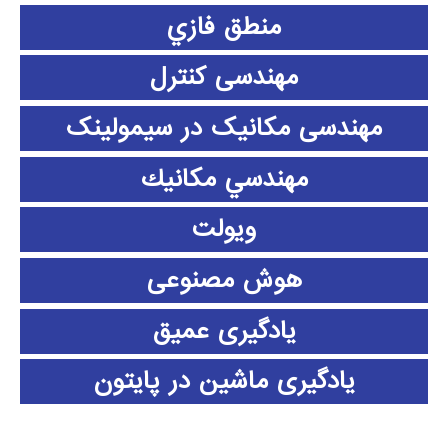
منطق فازي
مهندسی کنترل
مهندسی مکانیک در سیمولینک
مهندسي مكانيك
ویولت
هوش مصنوعی
یادگیری عمیق
یادگیری ماشین در پایتون