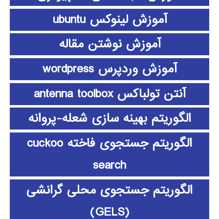
آموزش لینوکس ubuntu
آموزش نوشتن مقاله
آموزش وردپرس wordpress
آنتن تولباکس antenna toolbox
الگوریتم بهینه سازی شعله-پروانه
الگوریتم جستجوی فاخته cuckoo
search
الگوریتم جستجوی محلی گرانشی
(GELS)