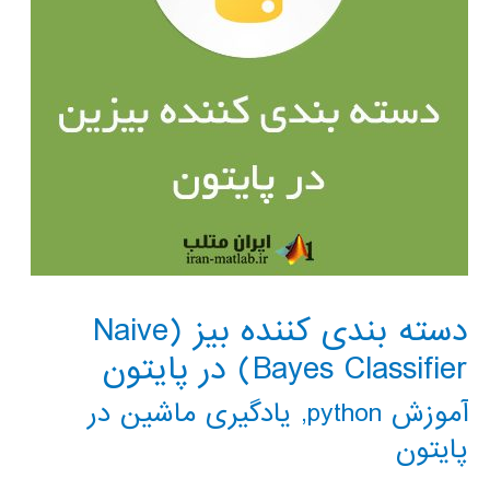
دسته بندی کننده بیز (Naive
Bayes Classifier) در پایتون
آموزش python
,
یادگیری ماشین در
پایتون