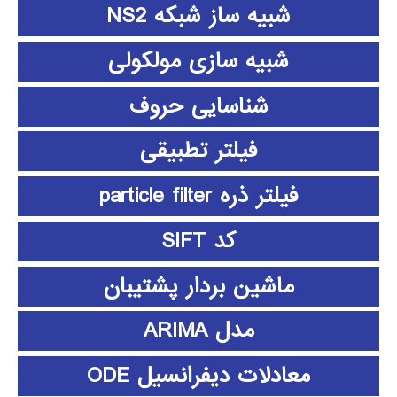
شبیه ساز شبکه NS2
شبیه سازی مولکولی
شناسایی حروف
فیلتر تطبیقی
فیلتر ذره particle filter
کد SIFT
ماشین بردار پشتیبان
مدل ARIMA
معادلات دیفرانسیل ODE