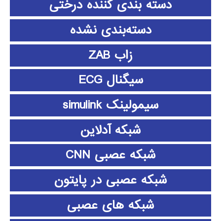
دسته بندی کننده درختی
دسته‌بندی نشده
زاب ZAB
سیگنال ECG
سیمولینک simulink
شبکه آدلاین
شبکه عصبی CNN
شبکه عصبی در پایتون
شبکه های عصبی