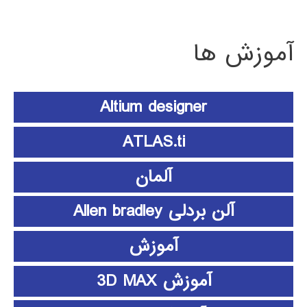
آموزش ها
Altium designer
ATLAS.ti
آلمان
آلن بردلی Allen bradley
آموزش
آموزش 3D MAX