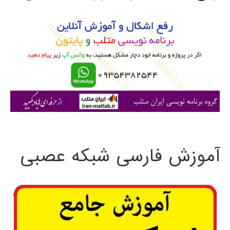
و
ب
ر
ا
ی
:
آموزش فارسی شبکه عصبی