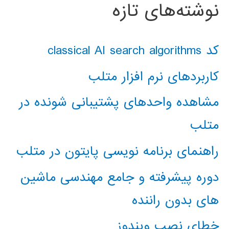
نوشته‌های تازه
کد classical AI search algorithms
کاربردهای نرم افزار متلب
مشاهده واحدهای پشتیبانی شونده در
متلب
راهنمای برنامه نویسی پایتون در متلب
دوره پیشرفته و جامع مهندسی ماشین
های بدون راننده
خطای نصب ویندوز