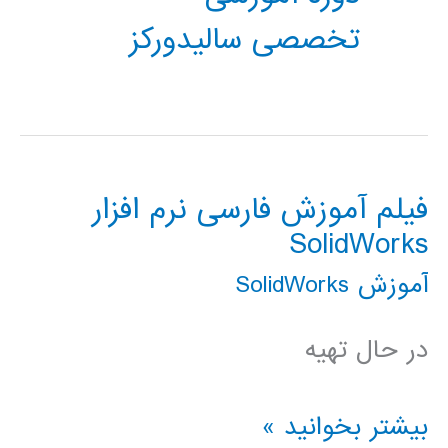
تخصصی سالیدورکز
فیلم آموزش فارسی نرم افزار
SolidWorks
آموزش SolidWorks
در حال تهیه
فیلم
بیشتر بخوانید »