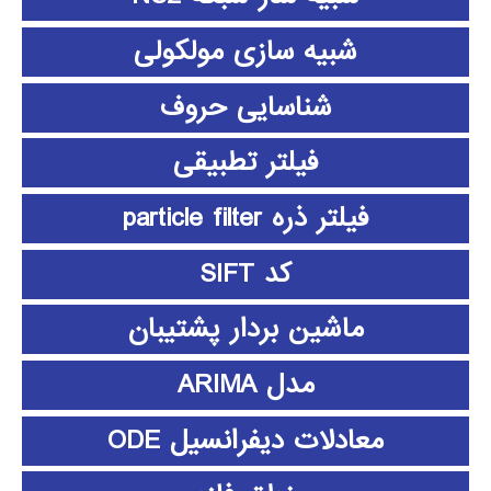
شبیه سازی مولکولی
شناسایی حروف
فیلتر تطبیقی
فیلتر ذره particle filter
کد SIFT
ماشین بردار پشتیبان
مدل ARIMA
معادلات دیفرانسیل ODE