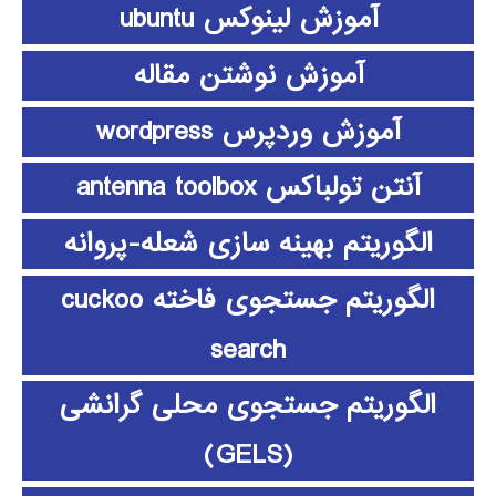
آموزش لینوکس ubuntu
آموزش نوشتن مقاله
آموزش وردپرس wordpress
آنتن تولباکس antenna toolbox
الگوریتم بهینه سازی شعله-پروانه
الگوریتم جستجوی فاخته cuckoo
search
الگوریتم جستجوی محلی گرانشی
(GELS)