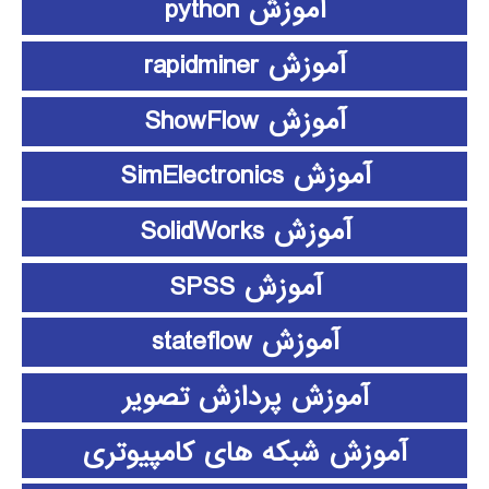
آموزش python
آموزش rapidminer
آموزش ShowFlow
آموزش SimElectronics
آموزش SolidWorks
آموزش SPSS
آموزش stateflow
آموزش پردازش تصویر
آموزش شبکه های کامپیوتری