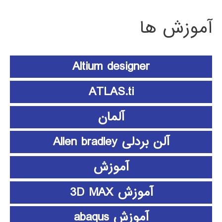
آموزش ها
Altium designer
ATLAS.ti
آلمان
آلن بردلی Allen bradley
آموزش
آموزش 3D MAX
آموزش abaqus