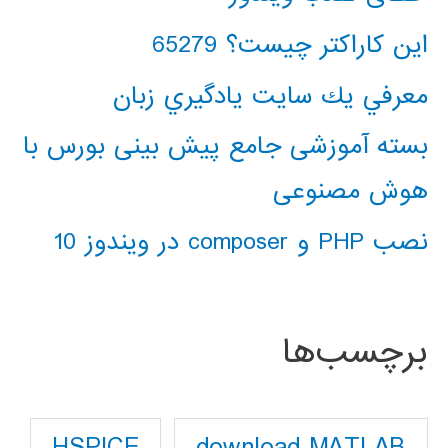
این کاراکتر چیست؟ 65279
معرفي يك سايت يادگيري زبان
بسته آموزشی جامع پیش بینی بورس با
هوش مصنوعی
نصب PHP و composer در ویندوز 10
برچسب‌ها
download MATLAB