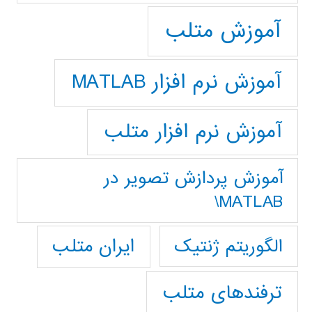
آموزش متلب
آموزش نرم افزار MATLAB
آموزش نرم افزار متلب
آموزش پردازش تصوير در
MATLAB\
ایران متلب
الگوریتم ژنتیک
ترفندهای متلب