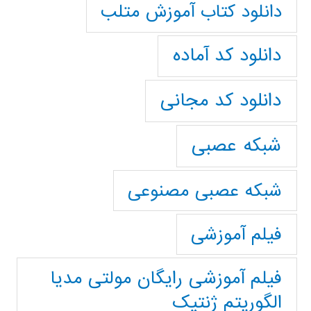
دانلود کتاب آموزش متلب
دانلود کد آماده
دانلود کد مجانی
شبکه عصبی
شبکه عصبی مصنوعی
فیلم آموزشی
فیلم آموزشی رایگان مولتی مدیا
الگوریتم ژنتیک