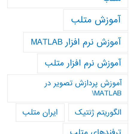
آموزش متلب
آموزش نرم افزار MATLAB
آموزش نرم افزار متلب
آموزش پردازش تصوير در
MATLAB\
ایران متلب
الگوریتم ژنتیک
ترفندهای متلب