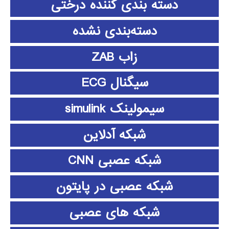
دسته بندی کننده درختی
دسته‌بندی نشده
زاب ZAB
سیگنال ECG
سیمولینک simulink
شبکه آدلاین
شبکه عصبی CNN
شبکه عصبی در پایتون
شبکه های عصبی