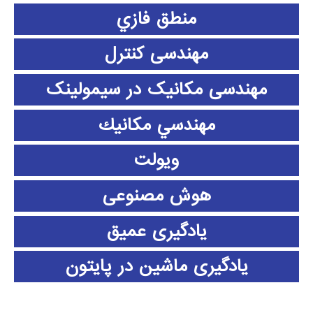
منطق فازي
مهندسی کنترل
مهندسی مکانیک در سیمولینک
مهندسي مكانيك
ویولت
هوش مصنوعی
یادگیری عمیق
یادگیری ماشین در پایتون