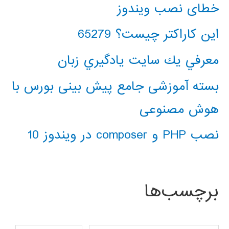
خطای نصب ویندوز
این کاراکتر چیست؟ 65279
معرفي يك سايت يادگيري زبان
بسته آموزشی جامع پیش بینی بورس با
هوش مصنوعی
نصب PHP و composer در ویندوز 10
برچسب‌ها