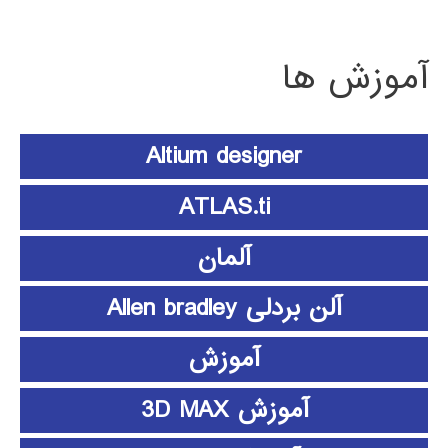
آموزش ها
Altium designer
ATLAS.ti
آلمان
آلن بردلی Allen bradley
آموزش
آموزش 3D MAX