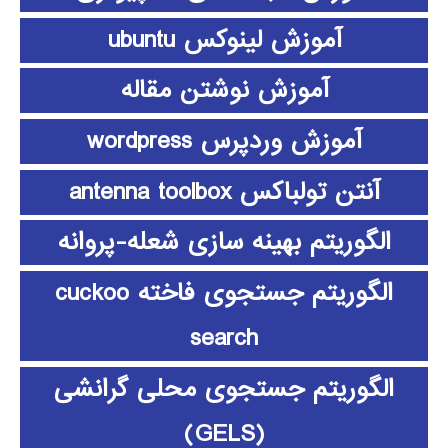
آموزش لینوکس ubuntu
آموزش نوشتن مقاله
آموزش وردپرس wordpress
آنتن تولباکس antenna toolbox
الگوریتم بهینه سازی شعله-پروانه
الگوریتم جستجوی فاخته cuckoo
search
الگوریتم جستجوی محلی گرانشی
(GELS)