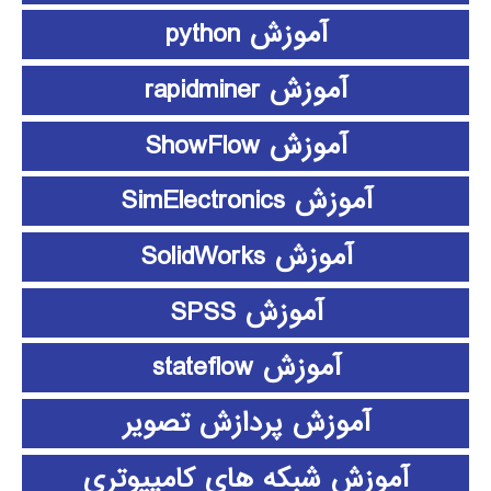
آموزش python
آموزش rapidminer
آموزش ShowFlow
آموزش SimElectronics
آموزش SolidWorks
آموزش SPSS
آموزش stateflow
آموزش پردازش تصویر
آموزش شبکه های کامپیوتری