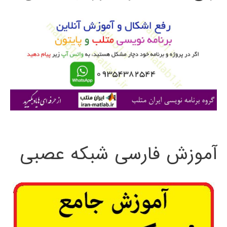
و
ب
ر
ا
ی
:
آموزش فارسی شبکه عصبی