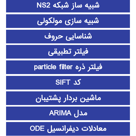
شبیه ساز شبکه NS2
شبیه سازی مولکولی
شناسایی حروف
فیلتر تطبیقی
فیلتر ذره particle filter
کد SIFT
ماشین بردار پشتیبان
مدل ARIMA
معادلات دیفرانسیل ODE