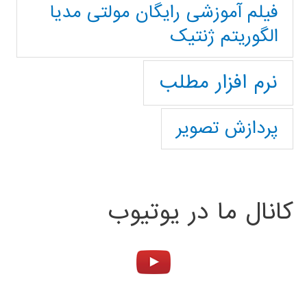
فیلم آموزشی رایگان مولتی مدیا
الگوریتم ژنتیک
نرم افزار مطلب
پردازش تصویر
کانال ما در یوتیوب