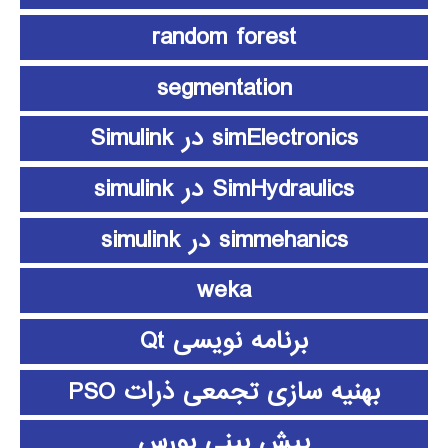
random forest
segmentation
simElectronics در Simulink
SimHydraulics در simulink
simmehanics در simulink
weka
برنامه نویسی Qt
بهنیه سازی تجمعی ذرات PSO
پیش بینی بورس