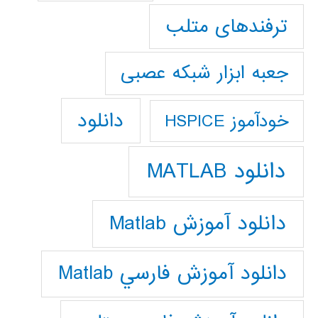
ترفندهای متلب
جعبه ابزار شبکه عصبی
دانلود
خودآموز HSPICE
دانلود MATLAB
دانلود آموزش Matlab
دانلود آموزش فارسي Matlab