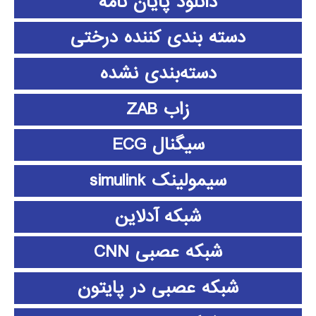
دانلود پايان نامه
دسته بندی کننده درختی
دسته‌بندی نشده
زاب ZAB
سیگنال ECG
سیمولینک simulink
شبکه آدلاین
شبکه عصبی CNN
شبکه عصبی در پایتون