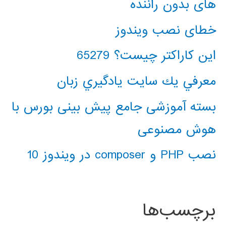
های بدون راننده
خطای نصب ویندوز
این کاراکتر چیست؟ 65279
معرفي يك سايت يادگيري زبان
بسته آموزشی جامع پیش بینی بورس با
هوش مصنوعی
نصب PHP و composer در ویندوز 10
برچسب‌ها