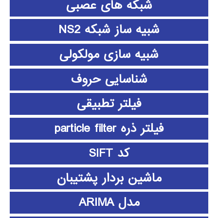
شبکه های عصبی
شبیه ساز شبکه NS2
شبیه سازی مولکولی
شناسایی حروف
فیلتر تطبیقی
فیلتر ذره particle filter
کد SIFT
ماشین بردار پشتیبان
مدل ARIMA