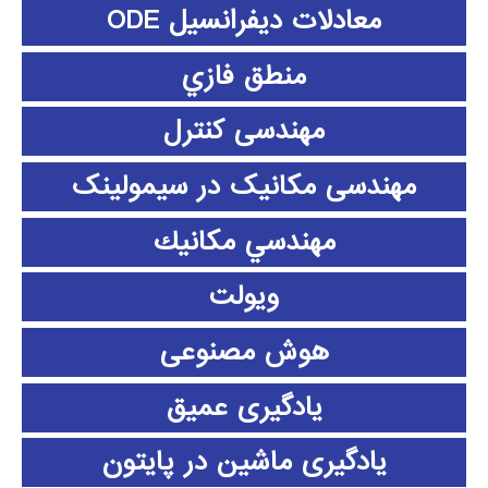
معادلات دیفرانسیل ODE
منطق فازي
مهندسی کنترل
مهندسی مکانیک در سیمولینک
مهندسي مكانيك
ویولت
هوش مصنوعی
یادگیری عمیق
یادگیری ماشین در پایتون