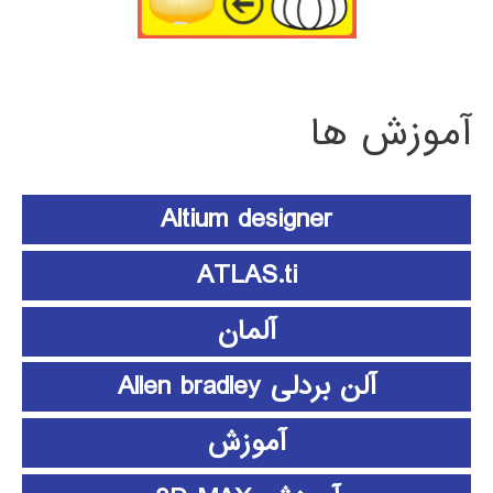
آموزش ها
Altium designer
ATLAS.ti
آلمان
آلن بردلی Allen bradley
آموزش