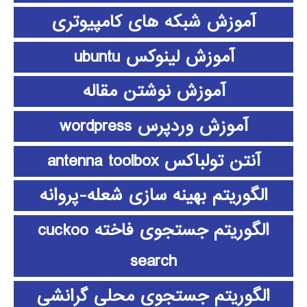
آموزش شبکه های کامپیوتری
آموزش لینوکس ubuntu
آموزش نوشتن مقاله
آموزش وردپرس wordpress
آنتن تولباکس antenna toolbox
الگوریتم بهینه سازی شعله-پروانه
الگوریتم جستجوی فاخته cuckoo
search
الگوریتم جستجوی محلی گرانشی