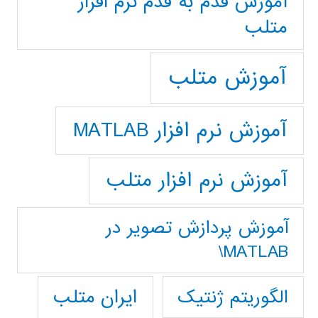
آموزش قدم به قدم نرم افزار
متلب
آموزش متلب
آموزش نرم افزار MATLAB
آموزش نرم افزار متلب
آموزش پردازش تصوير در
MATLAB\
ایران متلب
الگوریتم ژنتیک