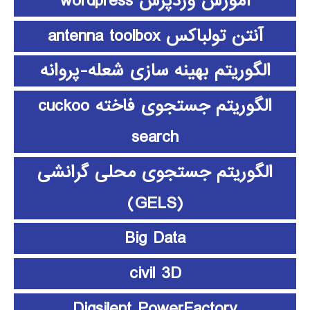
آموزش وردپرس wordpress
آنتن تولباکس antenna toolbox
الگوریتم بهینه سازی شعله-پروانه
الگوریتم جستجوی فاخته cuckoo
search
الگوریتم جستجوی محلی گرانشی
(GELS)
Big Data
civil 3D
Digsilent PowerFactory