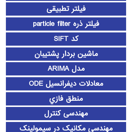
فیلتر تطبیقی
فیلتر ذره particle filter
کد SIFT
ماشین بردار پشتیبان
مدل ARIMA
معادلات دیفرانسیل ODE
منطق فازي
مهندسی کنترل
مهندسی مکانیک در سیمولینک