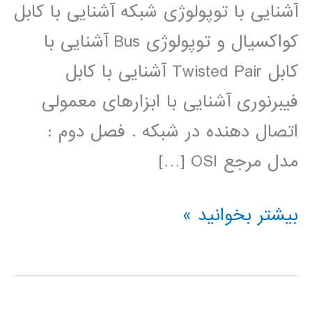
آشنایی با توپولوژی شبکه آشنایی با کابل
کواکسیال و توپولوژی Bus آشنایی با
کابل Twisted Pair آشنایی با کابل
فیبرنوری آشنایی با ابزارهای معمولی
اتصال دهنده در شبکه . فصل دوم :
مدل مرجع OSI […]
فیلم
بیشتر بخوانید »
آموزش
فارسی
شبکه