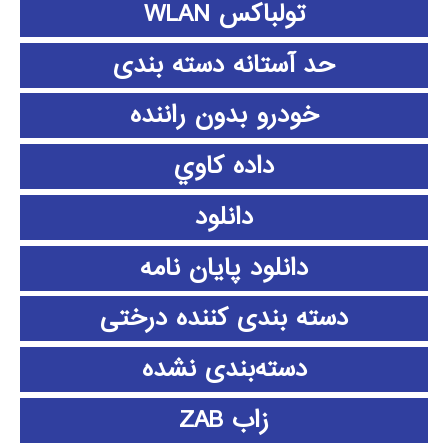
تولباکس WLAN
حد آستانه دسته بندی
خودرو بدون راننده
داده كاوي
دانلود
دانلود پايان نامه
دسته بندی کننده درختی
دسته‌بندی نشده
زاب ZAB