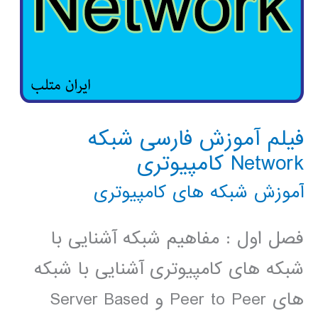
فیلم آموزش فارسی شبکه
Network کامپیوتری
آموزش شبکه های کامپیوتری
فصل اول : مفاهیم شبکه آشنایی با
شبکه های کامپیوتری آشنایی با شبکه
های Peer to Peer و Server Based