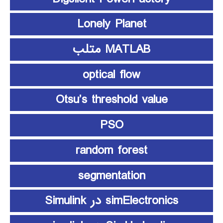
Lonely Planet
MATLAB متلب
optical flow
Otsu’s threshold value
PSO
random forest
segmentation
simElectronics در Simulink