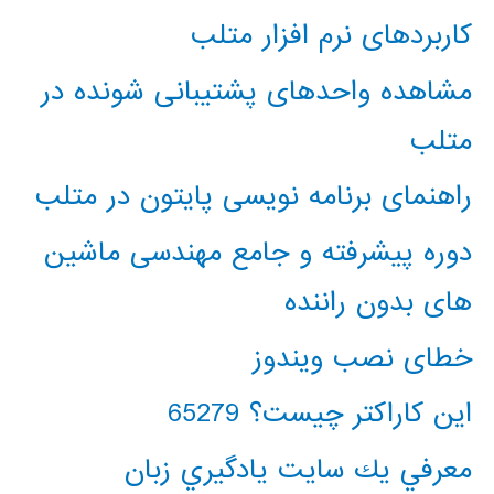
کاربردهای نرم افزار متلب
مشاهده واحدهای پشتیبانی شونده در
متلب
راهنمای برنامه نویسی پایتون در متلب
دوره پیشرفته و جامع مهندسی ماشین
های بدون راننده
خطای نصب ویندوز
این کاراکتر چیست؟ 65279
معرفي يك سايت يادگيري زبان