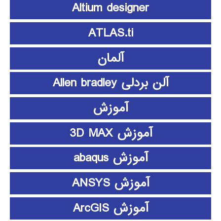
Altium designer
ATLAS.ti
آلمان
آلن بردلی Allen bradley
آموزش
آموزش 3D MAX
آموزش abaqus
آموزش ANSYS
آموزش ArcGIS