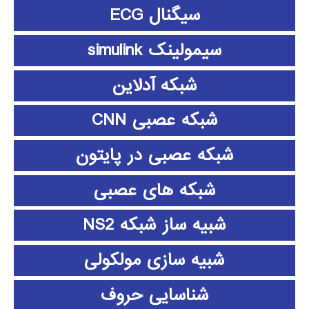
سیگنال ECG
سیمولینک simulink
شبکه آدلاین
شبکه عصبی CNN
شبکه عصبی در پایتون
شبکه های عصبی
شبیه ساز شبکه NS2
شبیه سازی مولکولی
شناسایی حروف