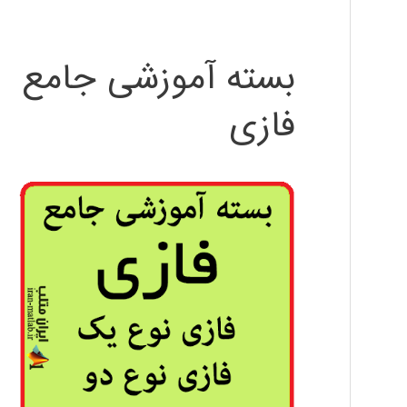
بسته آموزشی جامع
فازی