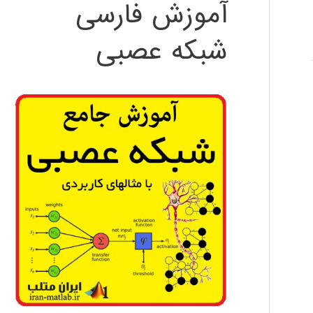
آموزش فارسی
شبکه عصبی