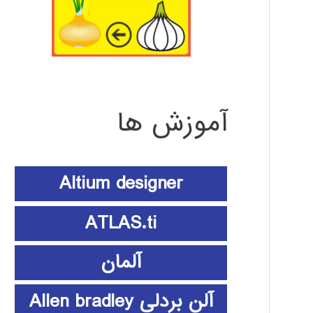
آموزش ها
Altium designer
ATLAS.ti
آلمان
آلن بردلی Allen bradley