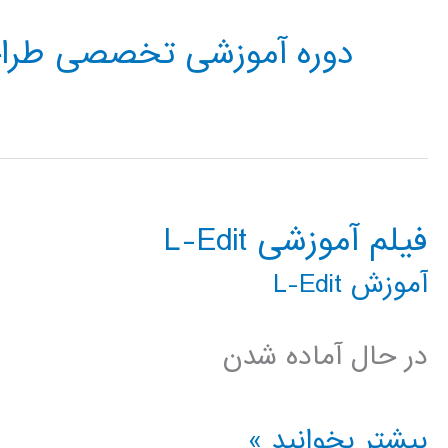
دوره آموزشی تخصصی طراحی Layout مدار 
فیلم آموزشی L-Edit
آموزش L-Edit
در حال آماده شدن
فیلم
بیشتر بخوانید »