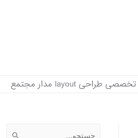
طراحی layout مدار مجتمع
ج