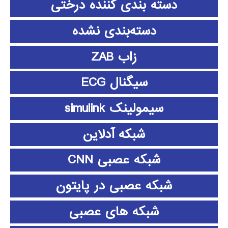
دسته بندی کننده درختی
دسته‌بندی نشده
زاب ZAB
سیگنال ECG
سیمولینک simulink
شبکه آدلاین
شبکه عصبی CNN
شبکه عصبی در پایتون
شبکه های عصبی