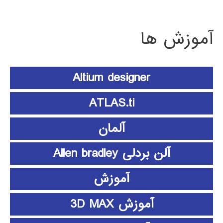
آموزش ها
Altium designer
ATLAS.ti
آلمان
آلن بردلی Allen bradley
آموزش
آموزش 3D MAX