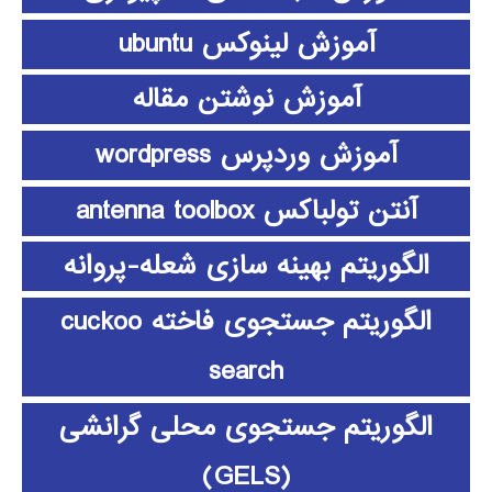
آموزش لینوکس ubuntu
آموزش نوشتن مقاله
آموزش وردپرس wordpress
آنتن تولباکس antenna toolbox
الگوریتم بهینه سازی شعله-پروانه
الگوریتم جستجوی فاخته cuckoo
search
الگوریتم جستجوی محلی گرانشی
(GELS)