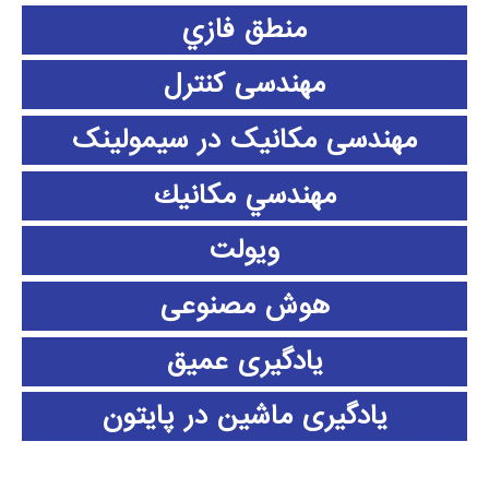
منطق فازي
مهندسی کنترل
مهندسی مکانیک در سیمولینک
مهندسي مكانيك
ویولت
هوش مصنوعی
یادگیری عمیق
یادگیری ماشین در پایتون