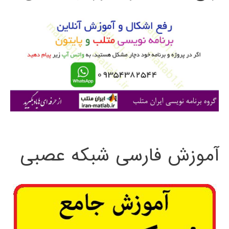
و
ب
ر
ا
ی
:
آموزش فارسی شبکه عصبی