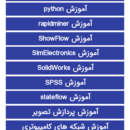
آموزش python
آموزش rapidminer
آموزش ShowFlow
آموزش SimElectronics
آموزش SolidWorks
آموزش SPSS
آموزش stateflow
آموزش پردازش تصویر
آموزش شبکه های کامپیوتری