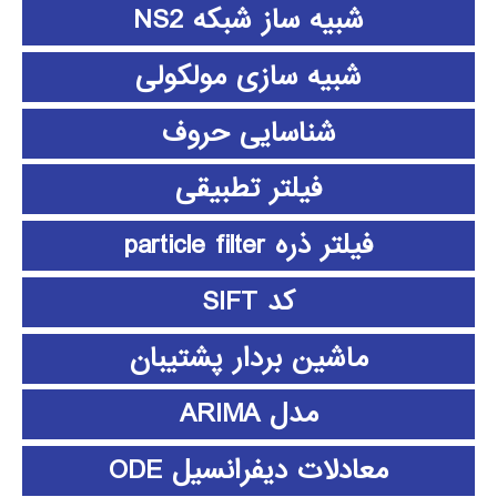
شبیه ساز شبکه NS2
شبیه سازی مولکولی
شناسایی حروف
فیلتر تطبیقی
فیلتر ذره particle filter
کد SIFT
ماشین بردار پشتیبان
مدل ARIMA
معادلات دیفرانسیل ODE