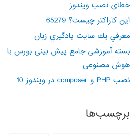
خطای نصب ویندوز
این کاراکتر چیست؟ 65279
معرفي يك سايت يادگيري زبان
بسته آموزشی جامع پیش بینی بورس با
هوش مصنوعی
نصب PHP و composer در ویندوز 10
برچسب‌ها