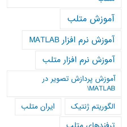
آموزش متلب
آموزش نرم افزار MATLAB
آموزش نرم افزار متلب
آموزش پردازش تصوير در
MATLAB\
ایران متلب
الگوریتم ژنتیک
ترفندهای متلب