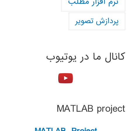
نرم افزار مطلب
پردازش تصویر
کانال ما در یوتیوب
MATLAB project