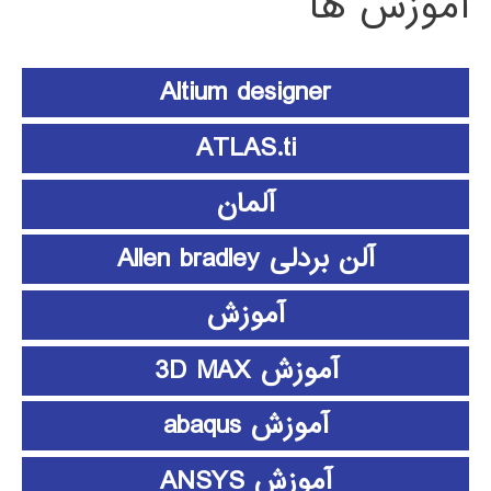
آموزش ها
Altium designer
ATLAS.ti
آلمان
آلن بردلی Allen bradley
آموزش
آموزش 3D MAX
آموزش abaqus
آموزش ANSYS