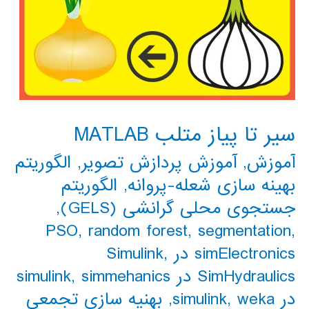
سیر تا پیاز متلب MATLAB
آموزش
,
آموزش پردازش تصویر
,
الگوریتم
بهینه سازی شعله-پروانه
,
الگوریتم
جستجوی محلی گرانشی (GELS)
,
PSO
,
random forest
,
segmentation
,
simElectronics در Simulink
,
SimHydraulics در simulink
simmehanics
,
در simulink
weka
,
,
بهنیه سازی تجمعی