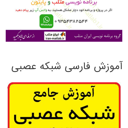
ر
ا
ی
:
آموزش فارسی شبکه عصبی