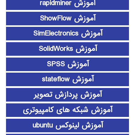
آموزش rapidminer
آموزش ShowFlow
آموزش SimElectronics
آموزش SolidWorks
آموزش SPSS
آموزش stateflow
آموزش پردازش تصویر
آموزش شبکه های کامپیوتری
آموزش لینوکس ubuntu