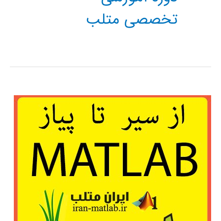
تخصصی متلب