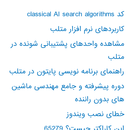
کد classical AI search algorithms
کاربردهای نرم افزار متلب
مشاهده واحدهای پشتیبانی شونده در
متلب
راهنمای برنامه نویسی پایتون در متلب
دوره پیشرفته و جامع مهندسی ماشین
های بدون راننده
خطای نصب ویندوز
این کاراکتر چیست؟ 65279