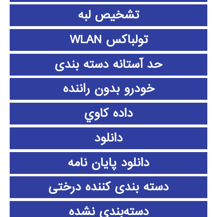
تشخیص لبه
تولباکس WLAN
حد آستانه دسته بندی
خودرو بدون راننده
داده كاوي
دانلود
دانلود پايان نامه
دسته بندی کننده درختی
دسته‌بندی نشده