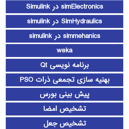
simElectronics در Simulink
SimHydraulics در simulink
simmehanics در simulink
weka
برنامه نویسی Qt
بهنیه سازی تجمعی ذرات PSO
پیش بینی بورس
تشخیص امضا
تشخیص جعل