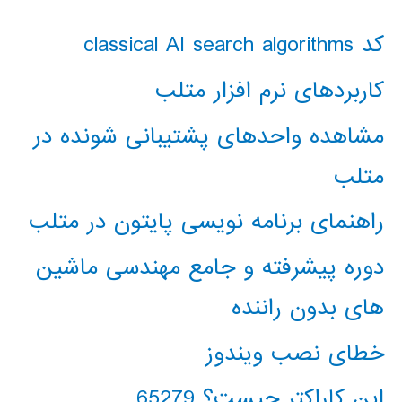
کد classical AI search algorithms
کاربردهای نرم افزار متلب
مشاهده واحدهای پشتیبانی شونده در
متلب
راهنمای برنامه نویسی پایتون در متلب
دوره پیشرفته و جامع مهندسی ماشین
های بدون راننده
خطای نصب ویندوز
این کاراکتر چیست؟ 65279