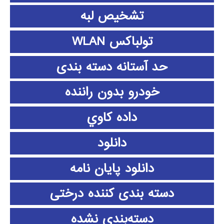
تشخیص لبه
تولباکس WLAN
حد آستانه دسته بندی
خودرو بدون راننده
داده كاوي
دانلود
دانلود پايان نامه
دسته بندی کننده درختی
دسته‌بندی نشده