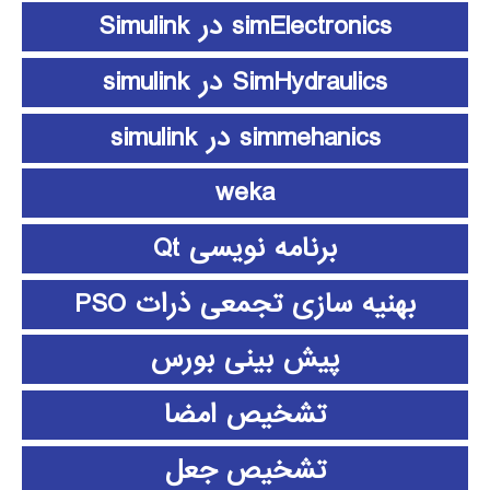
simElectronics در Simulink
SimHydraulics در simulink
simmehanics در simulink
weka
برنامه نویسی Qt
بهنیه سازی تجمعی ذرات PSO
پیش بینی بورس
تشخیص امضا
تشخیص جعل