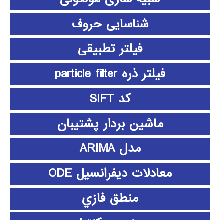
شناسایی حروف
فیلتر تطبیقی
فیلتر ذره particle filter
کد SIFT
ماشین بردار پشتیبان
مدل ARIMA
معادلات دیفرانسیل ODE
منطق فازي