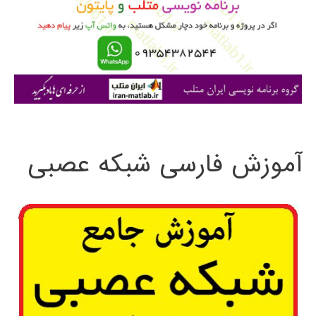
ر
ا
ی
:
آموزش فارسی شبکه عصبی