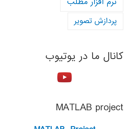
نرم افزار مطلب
پردازش تصویر
کانال ما در یوتیوب
MATLAB project