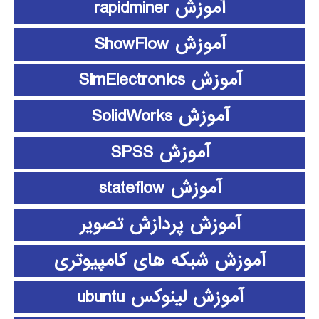
آموزش rapidminer
آموزش ShowFlow
آموزش SimElectronics
آموزش SolidWorks
آموزش SPSS
آموزش stateflow
آموزش پردازش تصویر
آموزش شبکه های کامپیوتری
آموزش لینوکس ubuntu