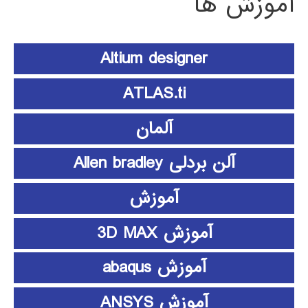
آموزش ها
Altium designer
ATLAS.ti
آلمان
آلن بردلی Allen bradley
آموزش
آموزش 3D MAX
آموزش abaqus
آموزش ANSYS