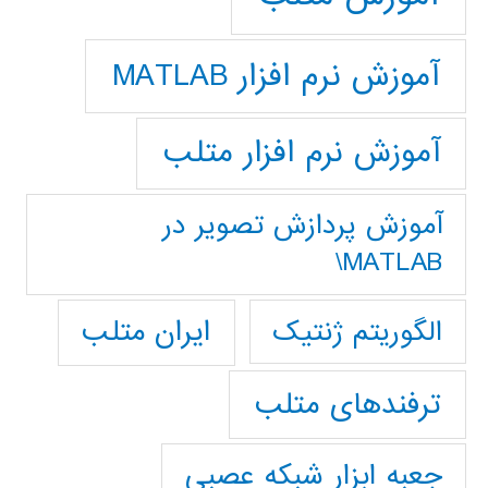
آموزش نرم افزار MATLAB
آموزش نرم افزار متلب
آموزش پردازش تصوير در
MATLAB\
ایران متلب
الگوریتم ژنتیک
ترفندهای متلب
جعبه ابزار شبکه عصبی