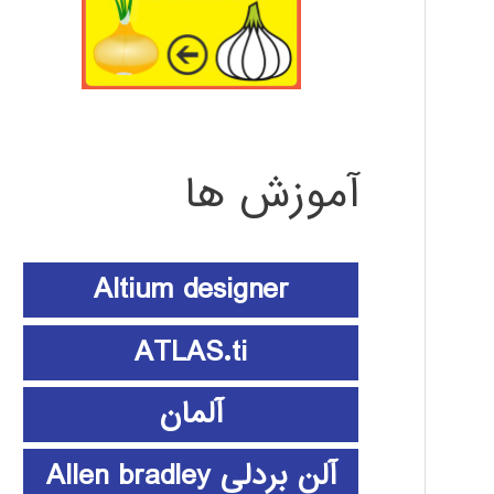
آموزش ها
Altium designer
ATLAS.ti
آلمان
آلن بردلی Allen bradley