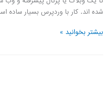
تا یک وبلاگ یا پرتال پیشرفته و وب
شده اند. کار با وردپرس بسیار ساده ا
فیلم
بیشتر بخوانید »
آموزش
فارسی
وردپرس
wordpress