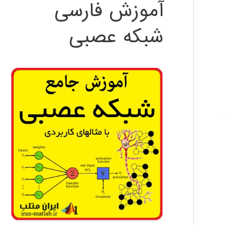
آموزش فارسی
شبکه عصبی