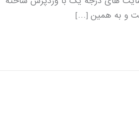
 سایت های درجه یک با وردپرس ساخته
ست و به همین […]