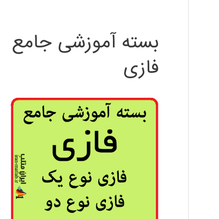
بسته آموزشی جامع
فازی