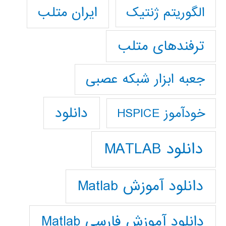
ایران متلب
الگوریتم ژنتیک
ترفندهای متلب
جعبه ابزار شبکه عصبی
دانلود
خودآموز HSPICE
دانلود MATLAB
دانلود آموزش Matlab
دانلود آموزش فارسي Matlab