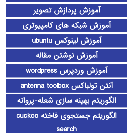
آموزش پردازش تصویر
آموزش شبکه های کامپیوتری
آموزش لینوکس ubuntu
آموزش نوشتن مقاله
آموزش وردپرس wordpress
آنتن تولباکس antenna toolbox
الگوریتم بهینه سازی شعله-پروانه
الگوریتم جستجوی فاخته cuckoo
search