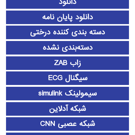
دانلود
دانلود پايان نامه
دسته بندی کننده درختی
دسته‌بندی نشده
زاب ZAB
سیگنال ECG
سیمولینک simulink
شبکه آدلاین
شبکه عصبی CNN