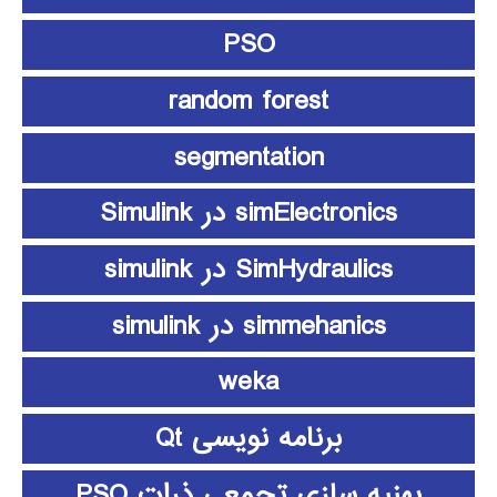
PSO
random forest
segmentation
simElectronics در Simulink
SimHydraulics در simulink
simmehanics در simulink
weka
برنامه نویسی Qt
بهنیه سازی تجمعی ذرات PSO