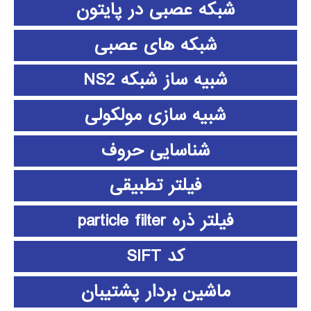
شبکه عصبی در پایتون
شبکه های عصبی
شبیه ساز شبکه NS2
شبیه سازی مولکولی
شناسایی حروف
فیلتر تطبیقی
فیلتر ذره particle filter
کد SIFT
ماشین بردار پشتیبان