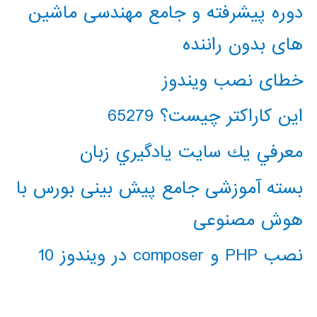
دوره پیشرفته و جامع مهندسی ماشین
های بدون راننده
خطای نصب ویندوز
این کاراکتر چیست؟ 65279
معرفي يك سايت يادگيري زبان
بسته آموزشی جامع پیش بینی بورس با
هوش مصنوعی
نصب PHP و composer در ویندوز 10