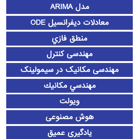
مدل ARIMA
معادلات دیفرانسیل ODE
منطق فازي
مهندسی کنترل
مهندسی مکانیک در سیمولینک
مهندسي مكانيك
ویولت
هوش مصنوعی
یادگیری عمیق