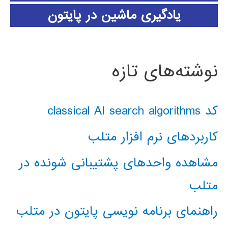
یادگیری ماشین در پایتون
نوشته‌های تازه
کد classical AI search algorithms
کاربردهای نرم افزار متلب
مشاهده واحدهای پشتیبانی شونده در
متلب
راهنمای برنامه نویسی پایتون در متلب