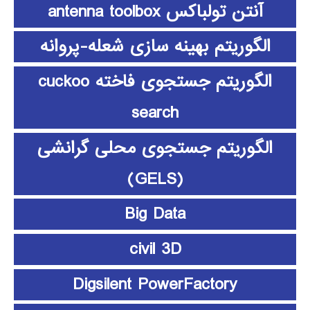
آنتن تولباکس antenna toolbox
الگوریتم بهینه سازی شعله-پروانه
الگوریتم جستجوی فاخته cuckoo
search
الگوریتم جستجوی محلی گرانشی
(GELS)
Big Data
civil 3D
Digsilent PowerFactory