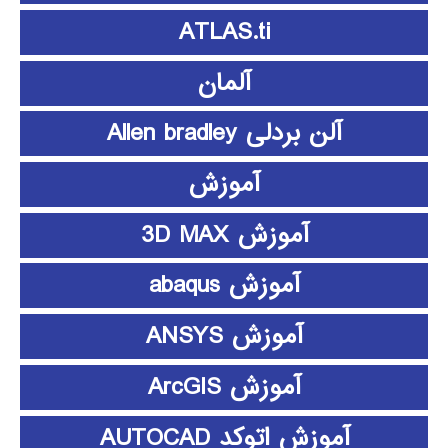
ATLAS.ti
آلمان
آلن بردلی Allen bradley
آموزش
آموزش 3D MAX
آموزش abaqus
آموزش ANSYS
آموزش ArcGIS
آموزش اتوکد AUTOCAD