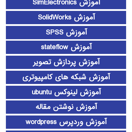
آموزش SimElectronics
آموزش SolidWorks
آموزش SPSS
آموزش stateflow
آموزش پردازش تصویر
آموزش شبکه های کامپیوتری
آموزش لینوکس ubuntu
آموزش نوشتن مقاله
آموزش وردپرس wordpress