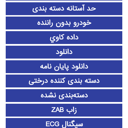
حد آستانه دسته بندی
خودرو بدون راننده
داده كاوي
دانلود
دانلود پايان نامه
دسته بندی کننده درختی
دسته‌بندی نشده
زاب ZAB
سیگنال ECG