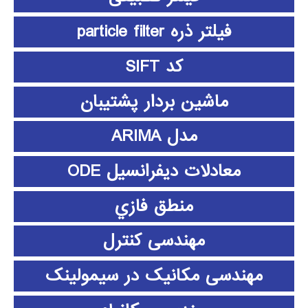
فیلتر ذره particle filter
کد SIFT
ماشین بردار پشتیبان
مدل ARIMA
معادلات دیفرانسیل ODE
منطق فازي
مهندسی کنترل
مهندسی مکانیک در سیمولینک