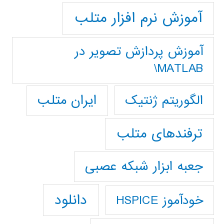
آموزش نرم افزار متلب
آموزش پردازش تصوير در
MATLAB\
ایران متلب
الگوریتم ژنتیک
ترفندهای متلب
جعبه ابزار شبکه عصبی
دانلود
خودآموز HSPICE