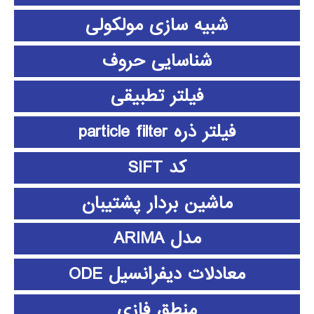
شبیه سازی مولکولی
شناسایی حروف
فیلتر تطبیقی
فیلتر ذره particle filter
کد SIFT
ماشین بردار پشتیبان
مدل ARIMA
معادلات دیفرانسیل ODE
منطق فازي