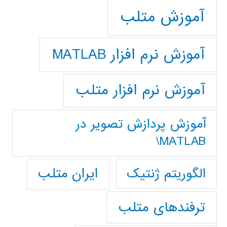
آموزش متلب
آموزش نرم افزار MATLAB
آموزش نرم افزار متلب
آموزش پردازش تصوير در
MATLAB\
ایران متلب
الگوریتم ژنتیک
ترفندهای متلب