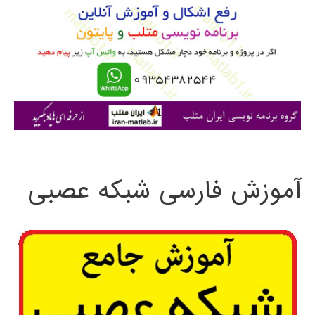
ب
ر
ا
ی
:
آموزش فارسی شبکه عصبی