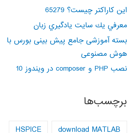
این کاراکتر چیست؟ 65279
معرفي يك سايت يادگيري زبان
بسته آموزشی جامع پیش بینی بورس با
هوش مصنوعی
نصب PHP و composer در ویندوز 10
برچسب‌ها
download MATLAB
HSPICE