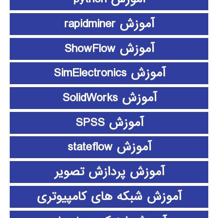
آموزش rapidminer
آموزش ShowFlow
آموزش SimElectronics
آموزش SolidWorks
آموزش SPSS
آموزش stateflow
آموزش پردازش تصویر
آموزش شبکه های کامپیوتری