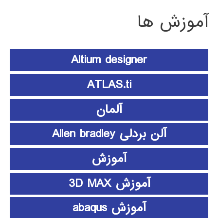
آموزش ها
Altium designer
ATLAS.ti
آلمان
آلن بردلی Allen bradley
آموزش
آموزش 3D MAX
آموزش abaqus