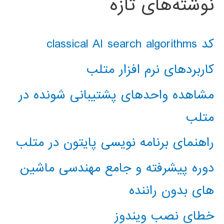
نوشته‌های تازه
کد classical AI search algorithms
کاربردهای نرم افزار متلب
مشاهده واحدهای پشتیبانی شونده در
متلب
راهنمای برنامه نویسی پایتون در متلب
دوره پیشرفته و جامع مهندسی ماشین
های بدون راننده
خطای نصب ویندوز