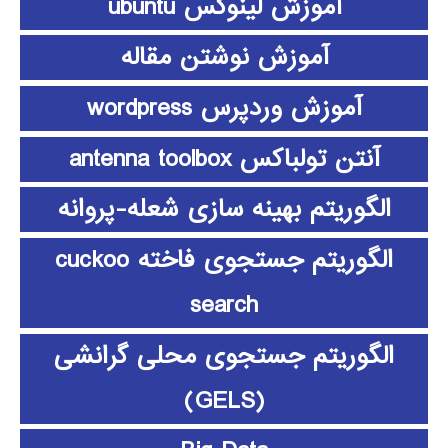
آموزش لینوکس ubuntu
آموزش نوشتن مقاله
آموزش وردپرس wordpress
آنتن تولباکس antenna toolbox
الگوریتم بهینه سازی شعله-پروانه
الگوریتم جستجوی فاخته cuckoo
search
الگوریتم جستجوی محلی گرانشی
(GELS)