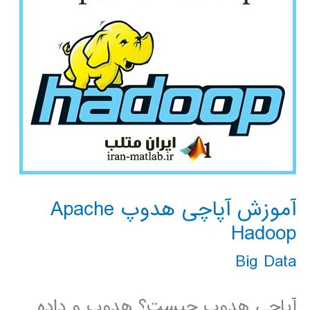
آموزش آپاچی هدوپ Apache
Hadoop
Big Data
آپاچی هدوپ چیست؟ هدوپ و داده