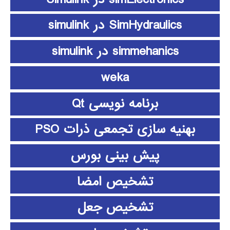
SimHydraulics در simulink
simmehanics در simulink
weka
برنامه نویسی Qt
بهنیه سازی تجمعی ذرات PSO
پیش بینی بورس
تشخیص امضا
تشخیص جعل