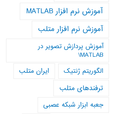
آموزش نرم افزار MATLAB
آموزش نرم افزار متلب
آموزش پردازش تصوير در
MATLAB\
ایران متلب
الگوریتم ژنتیک
ترفندهای متلب
جعبه ابزار شبکه عصبی