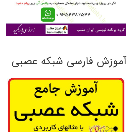
ر
ا
ی
:
آموزش فارسی شبکه عصبی