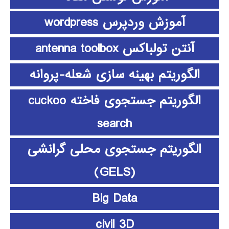
آموزش وردپرس wordpress
آنتن تولباکس antenna toolbox
الگوریتم بهینه سازی شعله-پروانه
الگوریتم جستجوی فاخته cuckoo
search
الگوریتم جستجوی محلی گرانشی
(GELS)
Big Data
civil 3D