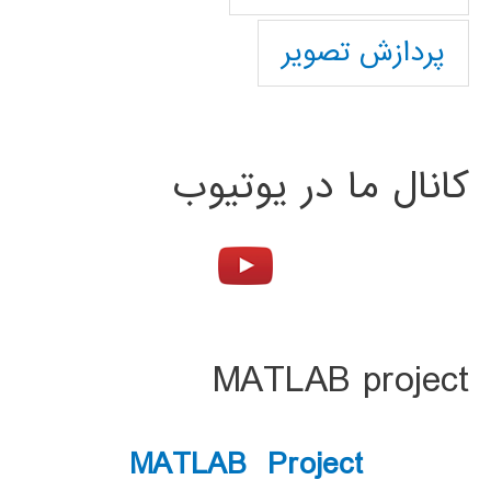
پردازش تصویر
کانال ما در یوتیوب
MATLAB project
MATLAB Project