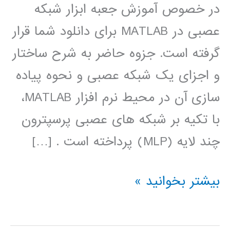
در خصوص آموزش جعبه ابزار شبکه
عصبی در MATLAB برای دانلود شما قرار
گرفته است. جزوه حاضر به شرح ساختار
و اجزای یک شبکه عصبی و نحوه پیاده
سازی آن در محیط نرم افزار MATLAB،
با تکیه بر شبکه های عصبی پرسپترون
چند لایه (MLP) پرداخته است . […]
آموزش
بیشتر بخوانید »
جعبه
ابزار