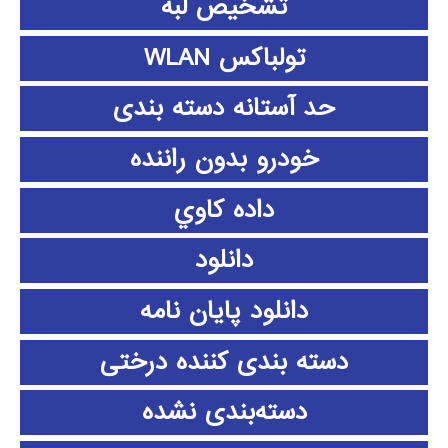
تشخیص لبه
تولباکس WLAN
حد آستانه دسته بندی
خودرو بدون راننده
داده كاوي
دانلود
دانلود پايان نامه
دسته بندی کننده درختی
دسته‌بندی نشده