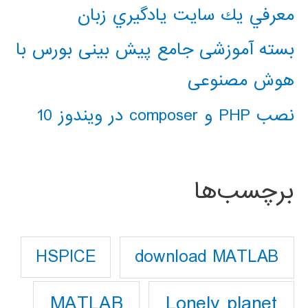
معرفي يك سايت يادگيري زبان
بسته آموزشی جامع پیش بینی بورس با
هوش مصنوعی
نصب PHP و composer در ویندوز 10
برچسب‌ها
download MATLAB
HSPICE
Lonely planet
MATLAB