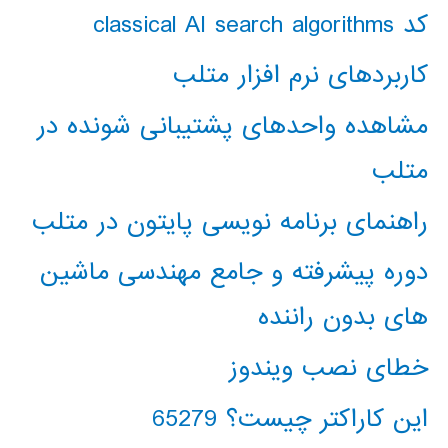
کد classical AI search algorithms
کاربردهای نرم افزار متلب
مشاهده واحدهای پشتیبانی شونده در
متلب
راهنمای برنامه نویسی پایتون در متلب
دوره پیشرفته و جامع مهندسی ماشین
های بدون راننده
خطای نصب ویندوز
این کاراکتر چیست؟ 65279