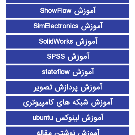
آموزش ShowFlow
آموزش SimElectronics
آموزش SolidWorks
آموزش SPSS
آموزش stateflow
آموزش پردازش تصویر
آموزش شبکه های کامپیوتری
آموزش لینوکس ubuntu
آموزش نوشتن مقاله