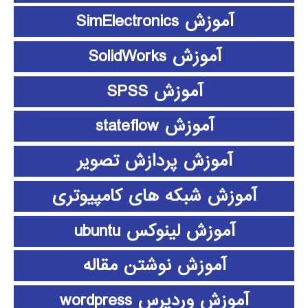
آموزش SimElectronics
آموزش SolidWorks
آموزش SPSS
آموزش stateflow
آموزش پردازش تصویر
آموزش شبکه های کامپیوتری
آموزش لینوکس ubuntu
آموزش نوشتن مقاله
آموزش وردپرس wordpress