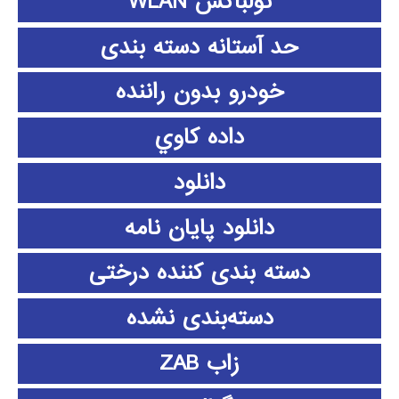
تولباکس WLAN
حد آستانه دسته بندی
خودرو بدون راننده
داده كاوي
دانلود
دانلود پايان نامه
دسته بندی کننده درختی
دسته‌بندی نشده
زاب ZAB