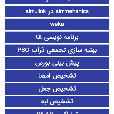
simmehanics در simulink
weka
برنامه نویسی Qt
بهنیه سازی تجمعی ذرات PSO
پیش بینی بورس
تشخیص امضا
تشخیص جعل
تشخیص لبه