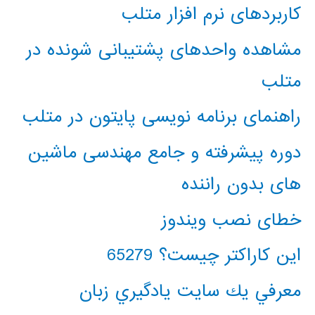
کاربردهای نرم افزار متلب
مشاهده واحدهای پشتیبانی شونده در
متلب
راهنمای برنامه نویسی پایتون در متلب
دوره پیشرفته و جامع مهندسی ماشین
های بدون راننده
خطای نصب ویندوز
این کاراکتر چیست؟ 65279
معرفي يك سايت يادگيري زبان