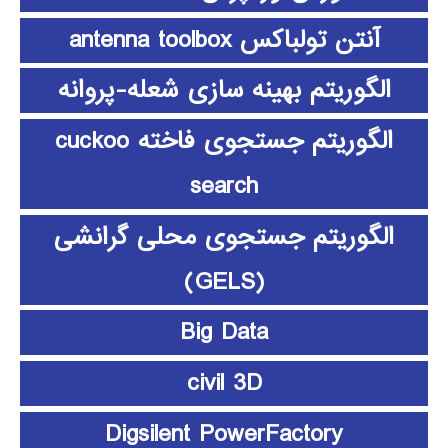
آنتن تولباکس antenna toolbox
الگوریتم بهینه سازی شعله-پروانه
الگوریتم جستجوی فاخته cuckoo
search
الگوریتم جستجوی محلی گرانشی
(GELS)
Big Data
civil 3D
Digsilent PowerFactory