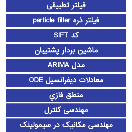
فیلتر تطبیقی
فیلتر ذره particle filter
کد SIFT
ماشین بردار پشتیبان
مدل ARIMA
معادلات دیفرانسیل ODE
منطق فازي
مهندسی کنترل
مهندسی مکانیک در سیمولینک