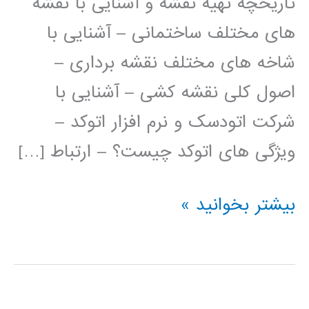
تاریخچه تهیه نقشه و آشنایی با نقشه
های مختلف ساختمانی – آشنایی با
شاخه های مختلف نقشه برداری –
اصول کلی نقشه کشی – آشنایی با
شرکت اتودسک و نرم افزار اتوکد –
ویژگی های اتوکد چیست؟ – ارتباط […]
فیلم
بیشتر بخوانید »
آموزش
فارسی
اتوکد