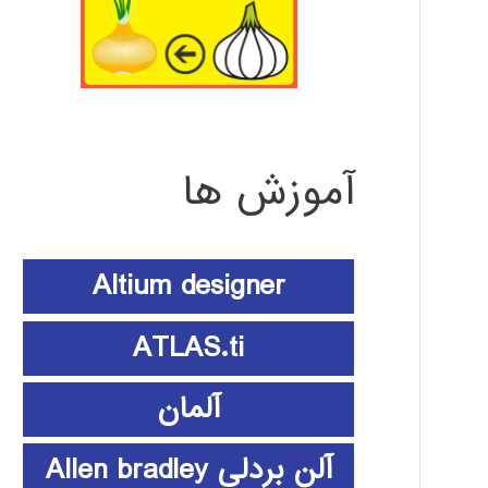
آموزش ها
Altium designer
ATLAS.ti
آلمان
آلن بردلی Allen bradley