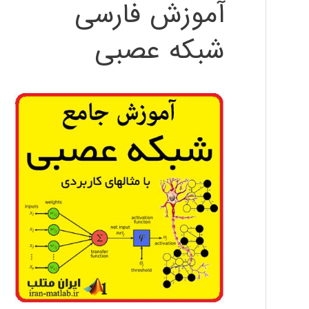
آموزش فارسی
شبکه عصبی