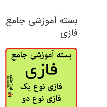
بسته آموزشی جامع
فازی