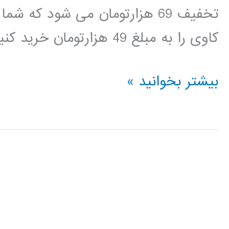
تخفیف 69 هزارتومان می شود که
کاوی را به مبلغ 49 هزارتومان خرید کنید. لینک دانلود
بسته
بیشتر بخوانید »
آموزشی
داده
کاوی