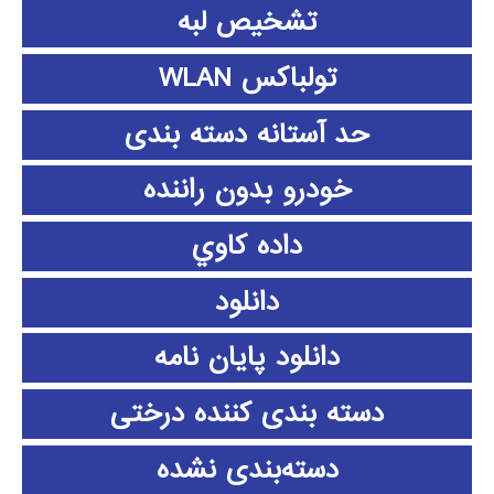
تشخیص لبه
تولباکس WLAN
حد آستانه دسته بندی
خودرو بدون راننده
داده كاوي
دانلود
دانلود پايان نامه
دسته بندی کننده درختی
دسته‌بندی نشده