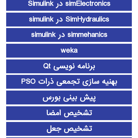
simElectronics در Simulink
SimHydraulics در simulink
simmehanics در simulink
weka
برنامه نویسی Qt
بهنیه سازی تجمعی ذرات PSO
پیش بینی بورس
تشخیص امضا
تشخیص جعل