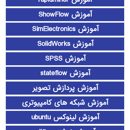
آموزش ShowFlow
آموزش SimElectronics
آموزش SolidWorks
آموزش SPSS
آموزش stateflow
آموزش پردازش تصویر
آموزش شبکه های کامپیوتری
آموزش لینوکس ubuntu