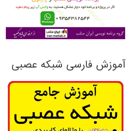
ر
ا
ی
:
آموزش فارسی شبکه عصبی