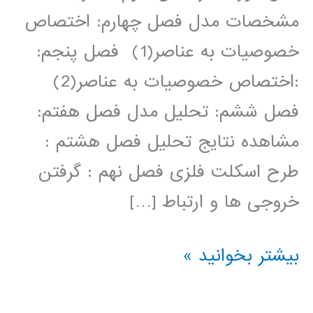
مشخصات مدل فصل چهارم: اختصاص
خصوصیات به عناصر(1) فصل پنجم:
:اختصاص خصوصیات به عناصر(2)
فصل ششم: تحلیل مدل فصل هفتم:
مشاهده نتایج تحلیل فصل هشتم :
طرح اسکلت فلزی فصل نهم : گرفتن
خروجی ها و ارتباط […]
فیلم
بیشتر بخوانید »
آموزش