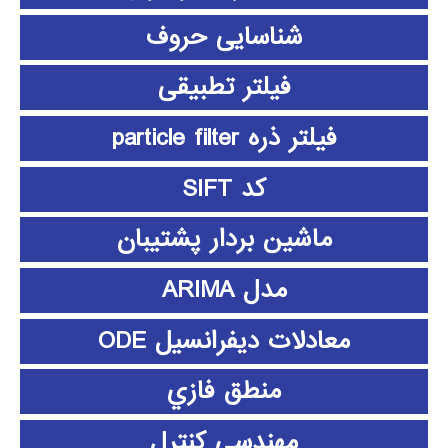
شناسایی حروف
فیلتر تطبیقی
فیلتر ذره particle filter
کد SIFT
ماشین بردار پشتیبان
مدل ARIMA
معادلات دیفرانسیل ODE
منطق فازي
مهندسی کنترل