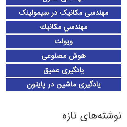
مهندسی مکانیک در سیمولینک
مهندسي مكانيك
ویولت
هوش مصنوعی
یادگیری عمیق
یادگیری ماشین در پایتون
نوشته‌های تازه