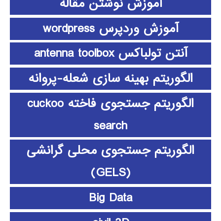
آموزش نوشتن مقاله
آموزش وردپرس wordpress
آنتن تولباکس antenna toolbox
الگوریتم بهینه سازی شعله-پروانه
الگوریتم جستجوی فاخته cuckoo
search
الگوریتم جستجوی محلی گرانشی
(GELS)
Big Data