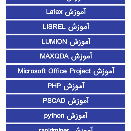
آموزش Latex
آموزش LISREL
آموزش LUMION
آموزش MAXQDA
آموزش Microsoft Office Project
آموزش PHP
آموزش PSCAD
آموزش python
آموزش rapidminer