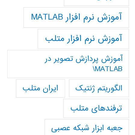
آموزش نرم افزار MATLAB
آموزش نرم افزار متلب
آموزش پردازش تصوير در
MATLAB\
ایران متلب
الگوریتم ژنتیک
ترفندهای متلب
جعبه ابزار شبکه عصبی