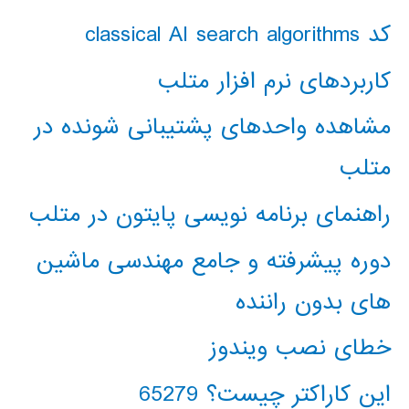
کد classical AI search algorithms
کاربردهای نرم افزار متلب
مشاهده واحدهای پشتیبانی شونده در
متلب
راهنمای برنامه نویسی پایتون در متلب
دوره پیشرفته و جامع مهندسی ماشین
های بدون راننده
خطای نصب ویندوز
این کاراکتر چیست؟ 65279