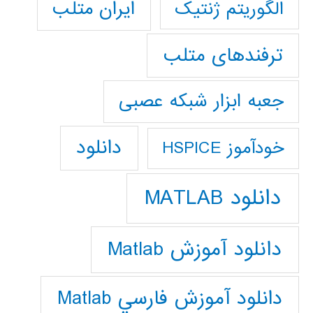
ایران متلب
الگوریتم ژنتیک
ترفندهای متلب
جعبه ابزار شبکه عصبی
دانلود
خودآموز HSPICE
دانلود MATLAB
دانلود آموزش Matlab
دانلود آموزش فارسي Matlab