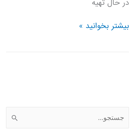
در حال تهیه
فیلم
بیشتر بخوانید »
آموزش
فارسی
نرم
افزار
Frontier
Analyst
ج
س