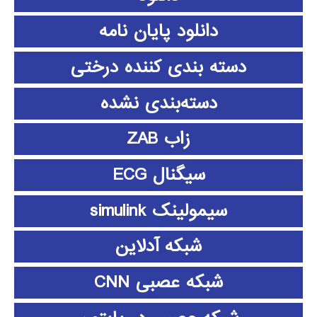
دانلود پايان نامه
دسته بندی کننده درختی
دسته‌بندی نشده
زاب ZAB
سیگنال ECG
سیمولینک simulink
شبکه آدلاین
شبکه عصبی CNN