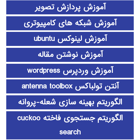
آموزش پردازش تصویر
آموزش شبکه های کامپیوتری
آموزش لینوکس ubuntu
آموزش نوشتن مقاله
آموزش وردپرس wordpress
آنتن تولباکس antenna toolbox
الگوریتم بهینه سازی شعله-پروانه
الگوریتم جستجوی فاخته cuckoo
search