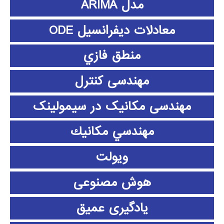
مدل ARIMA
معادلات دیفرانسیل ODE
منطق فازي
مهندسی کنترل
مهندسی مکانیک در سیمولینک
مهندسي مكانيك
ویولت
هوش مصنوعی
یادگیری عمیق