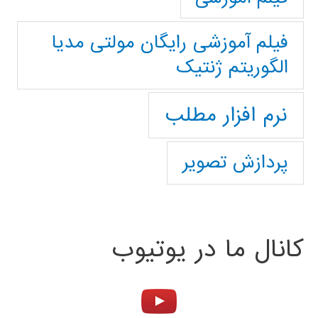
فیلم آموزشی رایگان مولتی مدیا
الگوریتم ژنتیک
نرم افزار مطلب
پردازش تصویر
کانال ما در یوتیوب