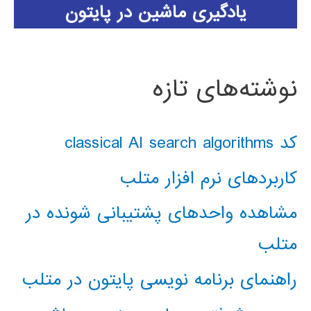
یادگیری ماشین در پایتون
نوشته‌های تازه
کد classical AI search algorithms
کاربردهای نرم افزار متلب
مشاهده واحدهای پشتیبانی شونده در
متلب
راهنمای برنامه نویسی پایتون در متلب