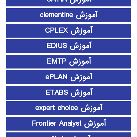
آموزش clementine
آموزش CPLEX
آموزش EDIUS
آموزش EMTP
آموزش ePLAN
آموزش ETABS
آموزش expert choice
آموزش Frontier Analyst