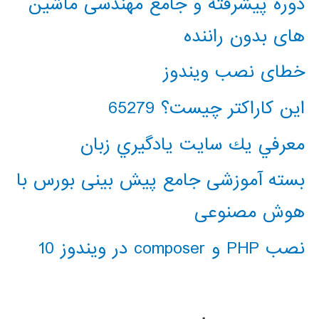
دوره پیشرفته و جامع مهندسی ماشین
های بدون راننده
خطای نصب ویندوز
این کاراکتر چیست؟ 65279
معرفي يك سايت يادگيري زبان
بسته آموزشی جامع پیش بینی بورس با
هوش مصنوعی
نصب PHP و composer در ویندوز 10