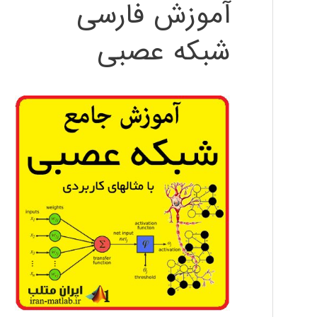
آموزش فارسی
شبکه عصبی