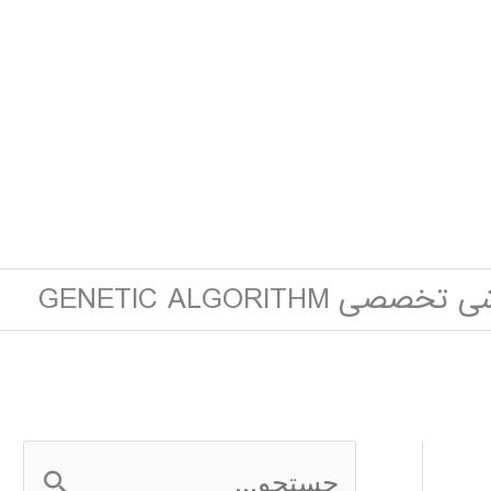
ی GENETIC ALGORITHM
ج