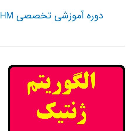
دوره آموزشی تخصصی GENETIC ALGORITHM