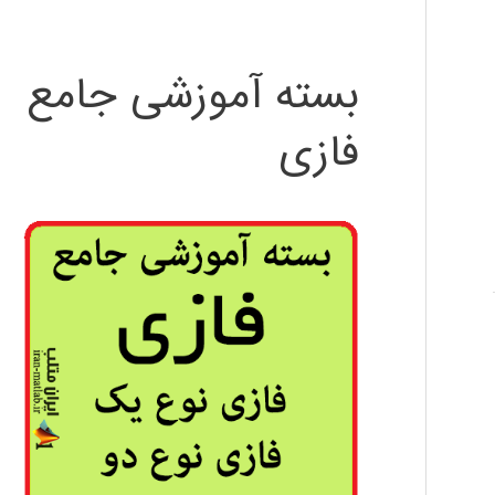
بسته آموزشی جامع
فازی