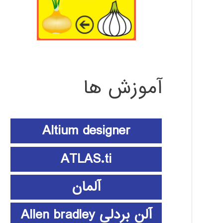
آموزش ها
Altium designer
ATLAS.ti
آلمان
آلن بردلی Allen bradley