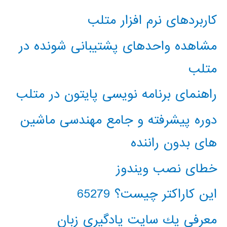
کاربردهای نرم افزار متلب
مشاهده واحدهای پشتیبانی شونده در
متلب
راهنمای برنامه نویسی پایتون در متلب
دوره پیشرفته و جامع مهندسی ماشین
های بدون راننده
خطای نصب ویندوز
این کاراکتر چیست؟ 65279
معرفي يك سايت يادگيري زبان