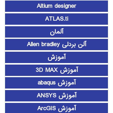
Altium designer
ATLAS.ti
آلمان
آلن بردلی Allen bradley
آموزش
آموزش 3D MAX
آموزش abaqus
آموزش ANSYS
آموزش ArcGIS