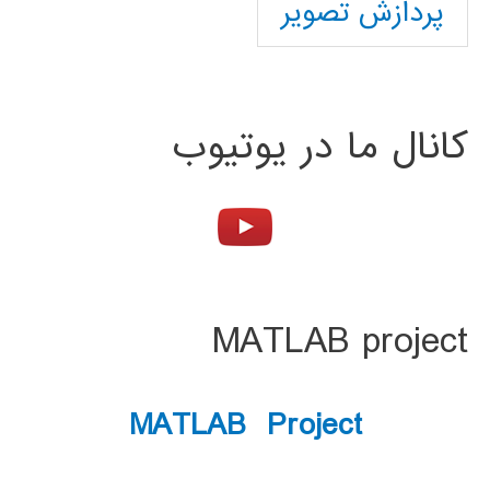
پردازش تصویر
کانال ما در یوتیوب
MATLAB project
MATLAB Project