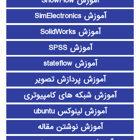
آموزش ShowFlow
آموزش SimElectronics
آموزش SolidWorks
آموزش SPSS
آموزش stateflow
آموزش پردازش تصویر
آموزش شبکه های کامپیوتری
آموزش لینوکس ubuntu
آموزش نوشتن مقاله