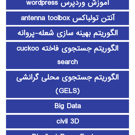
آموزش وردپرس wordpress
آنتن تولباکس antenna toolbox
الگوریتم بهینه سازی شعله-پروانه
الگوریتم جستجوی فاخته cuckoo
search
الگوریتم جستجوی محلی گرانشی
(GELS)
Big Data
civil 3D