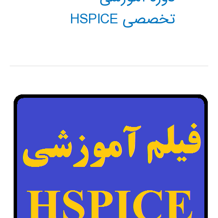
تخصصی HSPICE