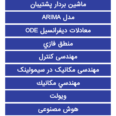
ماشین بردار پشتیبان
مدل ARIMA
معادلات دیفرانسیل ODE
منطق فازي
مهندسی کنترل
مهندسی مکانیک در سیمولینک
مهندسي مكانيك
ویولت
هوش مصنوعی