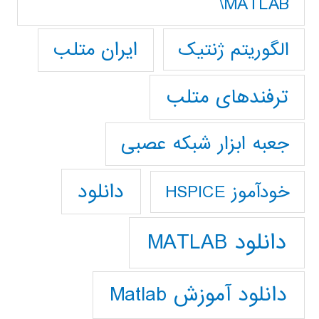
MATLAB\
ایران متلب
الگوریتم ژنتیک
ترفندهای متلب
جعبه ابزار شبکه عصبی
دانلود
خودآموز HSPICE
دانلود MATLAB
دانلود آموزش Matlab