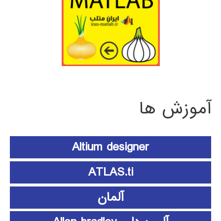
آموزش ها
Altium designer
ATLAS.ti
آلمان