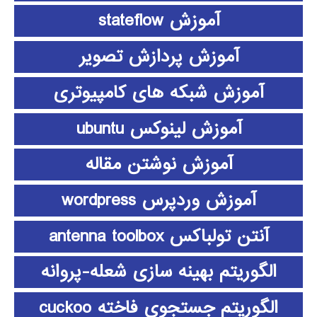
آموزش stateflow
آموزش پردازش تصویر
آموزش شبکه های کامپیوتری
آموزش لینوکس ubuntu
آموزش نوشتن مقاله
آموزش وردپرس wordpress
آنتن تولباکس antenna toolbox
الگوریتم بهینه سازی شعله-پروانه
الگوریتم جستجوی فاخته cuckoo