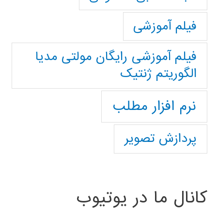
فیلم آموزشی
فیلم آموزشی رایگان مولتی مدیا
الگوریتم ژنتیک
نرم افزار مطلب
پردازش تصویر
کانال ما در یوتیوب