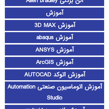
آلن بردلی Allen bradley
آموزش
آموزش 3D MAX
آموزش abaqus
آموزش ANSYS
آموزش ArcGIS
آموزش اتوکد AUTOCAD
آموزش اتوماسیون صنعتی Automation
Studio