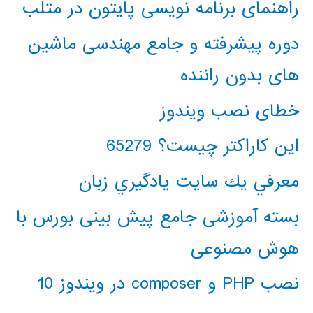
راهنمای برنامه نویسی پایتون در متلب
دوره پیشرفته و جامع مهندسی ماشین
های بدون راننده
خطای نصب ویندوز
این کاراکتر چیست؟ 65279
معرفي يك سايت يادگيري زبان
بسته آموزشی جامع پیش بینی بورس با
هوش مصنوعی
نصب PHP و composer در ویندوز 10