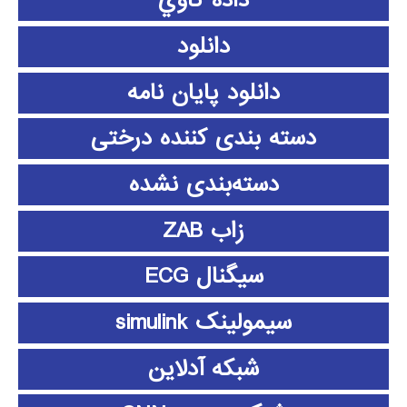
داده كاوي
دانلود
دانلود پايان نامه
دسته بندی کننده درختی
دسته‌بندی نشده
زاب ZAB
سیگنال ECG
سیمولینک simulink
شبکه آدلاین