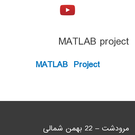
MATLAB project
MATLAB Project
مرودشت – 22 بهمن شمالی