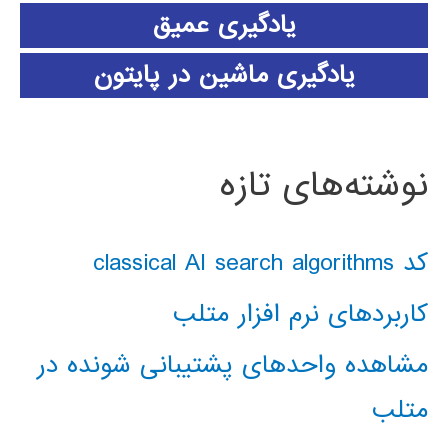
یادگیری عمیق
یادگیری ماشین در پایتون
نوشته‌های تازه
کد classical AI search algorithms
کاربردهای نرم افزار متلب
مشاهده واحدهای پشتیبانی شونده در
متلب