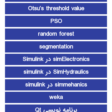
Otsu’s threshold value
PSO
random forest
segmentation
simElectronics در Simulink
SimHydraulics در simulink
simmehanics در simulink
weka
برنامه نویسی Qt