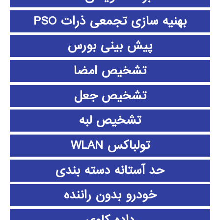
بهنیه سازی تجمعی ذرات PSO
پیش بینی بورس
تشخیص امضا
تشخیص جعل
تشخیص لبه
تولباکس WLAN
حد آستانه دسته بندی
خودرو بدون راننده