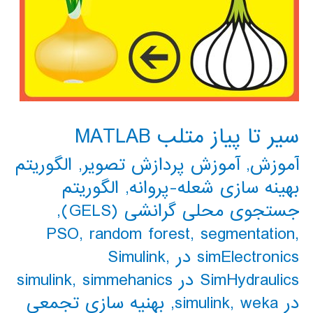
سیر تا پیاز متلب MATLAB
آموزش
,
آموزش پردازش تصویر
,
الگوریتم
بهینه سازی شعله-پروانه
,
الگوریتم
جستجوی محلی گرانشی (GELS)
,
PSO
,
random forest
,
segmentation
,
simElectronics در Simulink
,
SimHydraulics در simulink
simmehanics
,
در simulink
weka
,
,
بهنیه سازی تجمعی