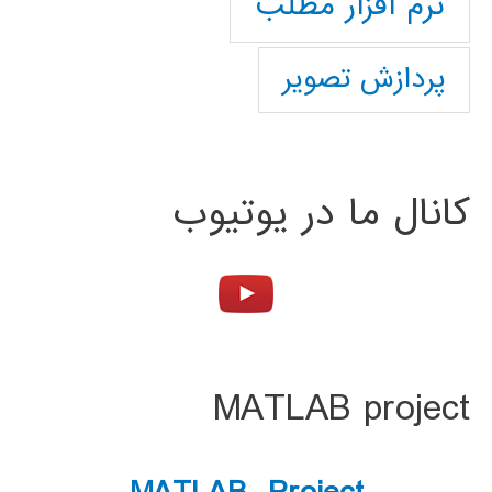
نرم افزار مطلب
پردازش تصویر
کانال ما در یوتیوب
MATLAB project