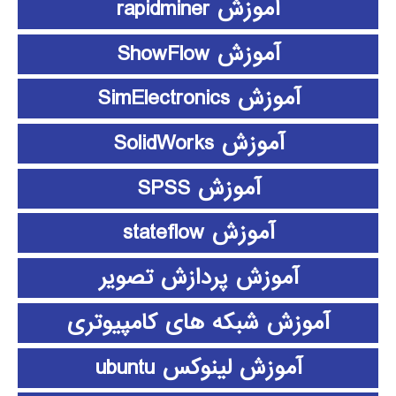
آموزش rapidminer
آموزش ShowFlow
آموزش SimElectronics
آموزش SolidWorks
آموزش SPSS
آموزش stateflow
آموزش پردازش تصویر
آموزش شبکه های کامپیوتری
آموزش لینوکس ubuntu