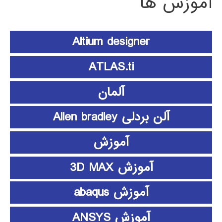
آموزش ها
Altium designer
ATLAS.ti
آلمان
آلن بردلی Allen bradley
آموزش
آموزش 3D MAX
آموزش abaqus
آموزش ANSYS