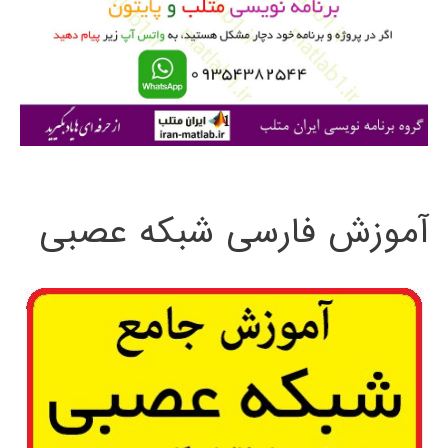
ر
ا
ی
:
آموزش فارسی شبکه عصبی