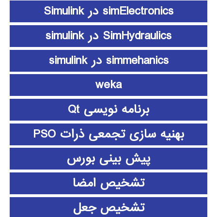
simElectronics در Simulink
SimHydraulics در simulink
simmehanics در simulink
weka
برنامه نویسی Qt
بهنیه سازی تجمعی ذرات PSO
پیش بینی بورس
تشخیص امضا
تشخیص جعل