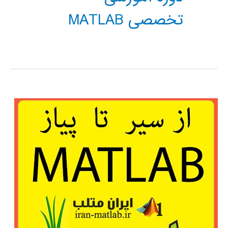
تخصصی MATLAB