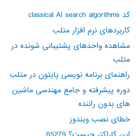
کد classical AI search algorithms
کاربردهای نرم افزار متلب
مشاهده واحدهای پشتیبانی شونده در
متلب
راهنمای برنامه نویسی پایتون در متلب
دوره پیشرفته و جامع مهندسی ماشین
های بدون راننده
خطای نصب ویندوز
این کاراکتر چیست؟ 65279