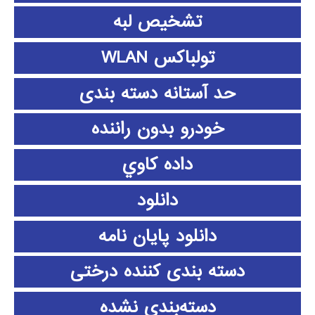
تشخیص لبه
تولباکس WLAN
حد آستانه دسته بندی
خودرو بدون راننده
داده كاوي
دانلود
دانلود پايان نامه
دسته بندی کننده درختی
دسته‌بندی نشده