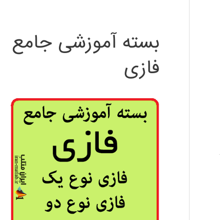
بسته آموزشی جامع
فازی