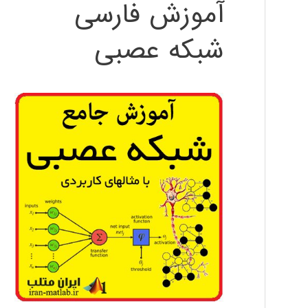
آموزش فارسی
شبکه عصبی