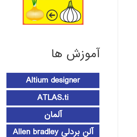
آموزش ها
Altium designer
ATLAS.ti
آلمان
آلن بردلی Allen bradley