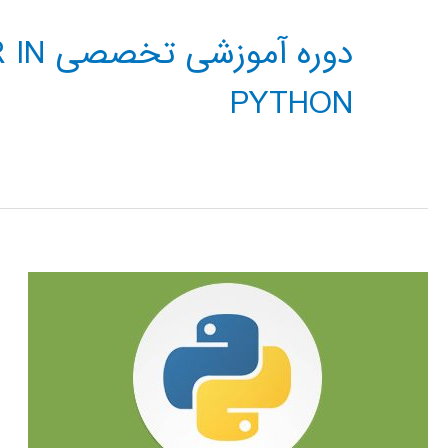
دوره 
PYTHON