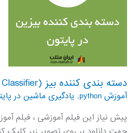
دسته بندی کننده بیز (Naive Bayes Classifier) در پایتون
آموزش python
,
یادگیری ماشین در پایت
پیش نیاز این فیلم آموزشی ، فیلم آمو
جهت دانلود بر روی تصویر زیر کلیک کنی