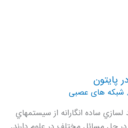
شبکه های عصبی
لسازي ساده انگارانه از سيستمهاي
در حل مسائل مختلف در علوم دارند.