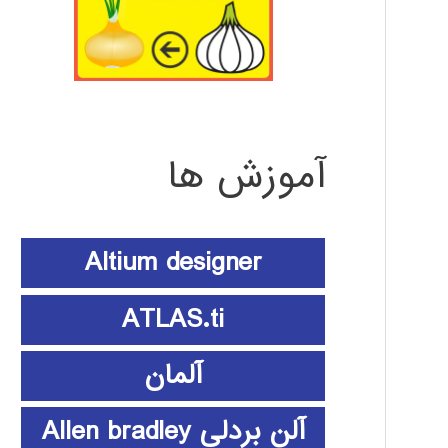
آموزش ها
Altium designer
ATLAS.ti
آلمان
آلن بردلی Allen bradley