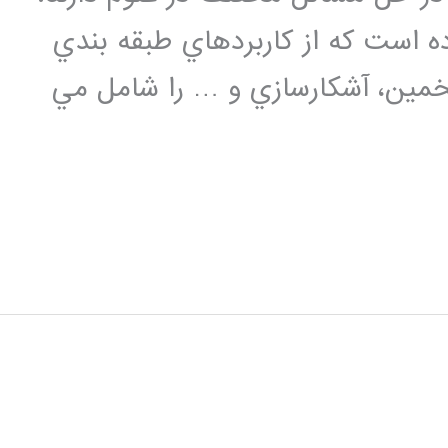
ده است كه از كاربردهاي طبقه بندي
 تخمين، آشكارسازي و … را شامل مي