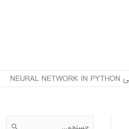
NEUR
ج