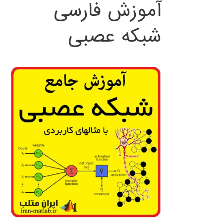
آموزش فارسی
شبکه عصبی