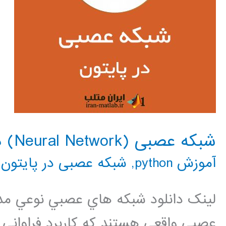
شبکه عصبی (Neural Network) در پایتون
آموزش python
,
شبکه عصبی در پایتون
,
لینک دانلود شبكه هاي عصبي نوعي مد 
عصبي واقعي هستند كه كاربرد فراواني 