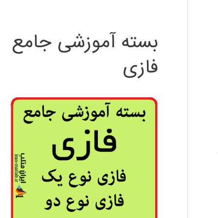
بسته آموزشی جامع
فازی