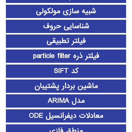
شبیه سازی مولکولی
شناسایی حروف
فیلتر تطبیقی
فیلتر ذره particle filter
کد SIFT
ماشین بردار پشتیبان
مدل ARIMA
معادلات دیفرانسیل ODE
منطق فازي