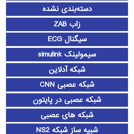
دسته‌بندی نشده
زاب ZAB
سیگنال ECG
سیمولینک simulink
شبکه آدلاین
شبکه عصبی CNN
شبکه عصبی در پایتون
شبکه های عصبی
شبیه ساز شبکه NS2