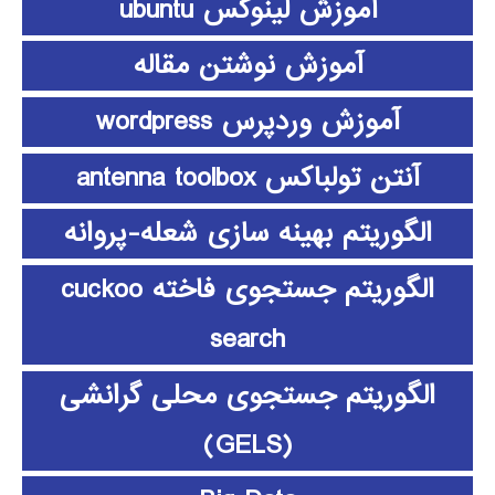
آموزش لینوکس ubuntu
آموزش نوشتن مقاله
آموزش وردپرس wordpress
آنتن تولباکس antenna toolbox
الگوریتم بهینه سازی شعله-پروانه
الگوریتم جستجوی فاخته cuckoo
search
الگوریتم جستجوی محلی گرانشی
(GELS)