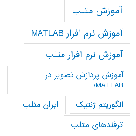
آموزش متلب
آموزش نرم افزار MATLAB
آموزش نرم افزار متلب
آموزش پردازش تصوير در
MATLAB\
ایران متلب
الگوریتم ژنتیک
ترفندهای متلب