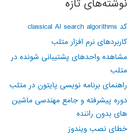
نوشته‌های تازه
کد classical AI search algorithms
کاربردهای نرم افزار متلب
مشاهده واحدهای پشتیبانی شونده در
متلب
راهنمای برنامه نویسی پایتون در متلب
دوره پیشرفته و جامع مهندسی ماشین
های بدون راننده
خطای نصب ویندوز