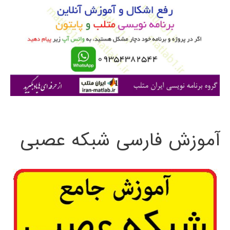
ب
ر
ا
ی
:
آموزش فارسی شبکه عصبی