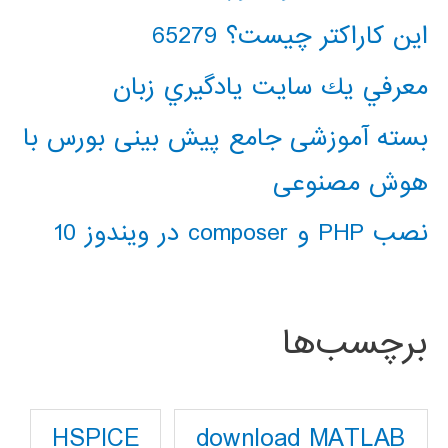
این کاراکتر چیست؟ 65279
معرفي يك سايت يادگيري زبان
بسته آموزشی جامع پیش بینی بورس با
هوش مصنوعی
نصب PHP و composer در ویندوز 10
برچسب‌ها
download MATLAB
HSPICE