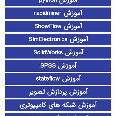
آموزش python
آموزش rapidminer
آموزش ShowFlow
آموزش SimElectronics
آموزش SolidWorks
آموزش SPSS
آموزش stateflow
آموزش پردازش تصویر
آموزش شبکه های کامپیوتری