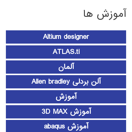
آموزش ها
Altium designer
ATLAS.ti
آلمان
آلن بردلی Allen bradley
آموزش
آموزش 3D MAX
آموزش abaqus