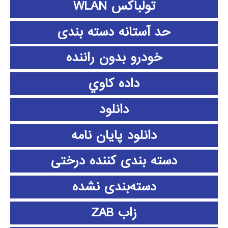
تولباکس WLAN
حد آستانه دسته بندی
خودرو بدون راننده
داده كاوي
دانلود
دانلود پايان نامه
دسته بندی کننده درختی
دسته‌بندی نشده
زاب ZAB