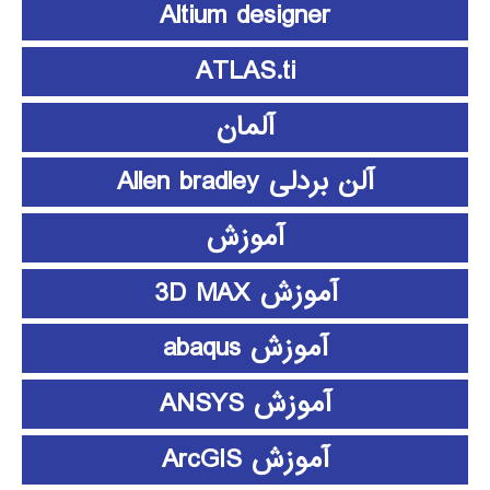
Altium designer
ATLAS.ti
آلمان
آلن بردلی Allen bradley
آموزش
آموزش 3D MAX
آموزش abaqus
آموزش ANSYS
آموزش ArcGIS