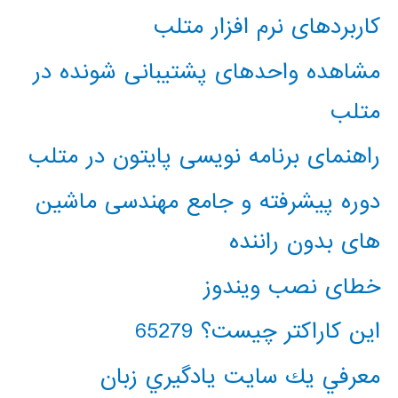
کاربردهای نرم افزار متلب
مشاهده واحدهای پشتیبانی شونده در
متلب
راهنمای برنامه نویسی پایتون در متلب
دوره پیشرفته و جامع مهندسی ماشین
های بدون راننده
خطای نصب ویندوز
این کاراکتر چیست؟ 65279
معرفي يك سايت يادگيري زبان