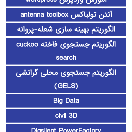
آنتن تولباکس antenna toolbox
الگوریتم بهینه سازی شعله-پروانه
الگوریتم جستجوی فاخته cuckoo
search
الگوریتم جستجوی محلی گرانشی
(GELS)
Big Data
civil 3D
Digsilent PowerFactory