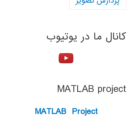
پردازش تصویر
کانال ما در یوتیوب
MATLAB project
MATLAB Project