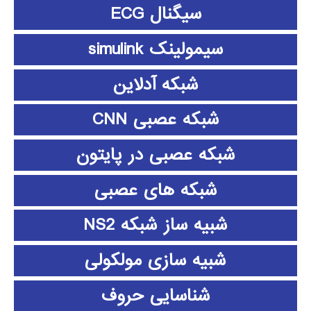
سیگنال ECG
سیمولینک simulink
شبکه آدلاین
شبکه عصبی CNN
شبکه عصبی در پایتون
شبکه های عصبی
شبیه ساز شبکه NS2
شبیه سازی مولکولی
شناسایی حروف