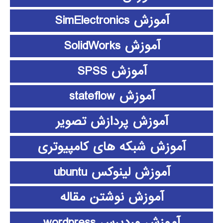
آموزش SimElectronics
آموزش SolidWorks
آموزش SPSS
آموزش stateflow
آموزش پردازش تصویر
آموزش شبکه های کامپیوتری
آموزش لینوکس ubuntu
آموزش نوشتن مقاله
آموزش وردپرس wordpress