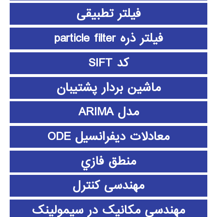
فیلتر تطبیقی
فیلتر ذره particle filter
کد SIFT
ماشین بردار پشتیبان
مدل ARIMA
معادلات دیفرانسیل ODE
منطق فازي
مهندسی کنترل
مهندسی مکانیک در سیمولینک