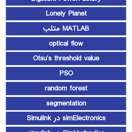
Lonely Planet
MATLAB متلب
optical flow
Otsu’s threshold value
PSO
random forest
segmentation
simElectronics در Simulink