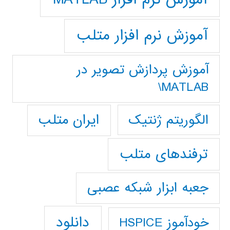
آموزش نرم افزار متلب
آموزش پردازش تصوير در
MATLAB\
ایران متلب
الگوریتم ژنتیک
ترفندهای متلب
جعبه ابزار شبکه عصبی
دانلود
خودآموز HSPICE