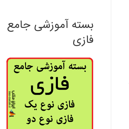
بسته آموزشی جامع
فازی