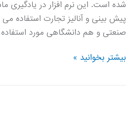
شده است. این نرم افزار در یادگیری ماش
پیش بینی و آنالیز تجارت استفاده می 
صنعتی و هم دانشگاهی مورد استفاده قر
فيلم
بیشتر بخوانید »
آموزشي
رپيدماينر
rapidminer