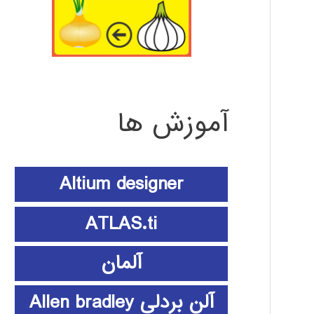
آموزش ها
Altium designer
ATLAS.ti
آلمان
آلن بردلی Allen bradley