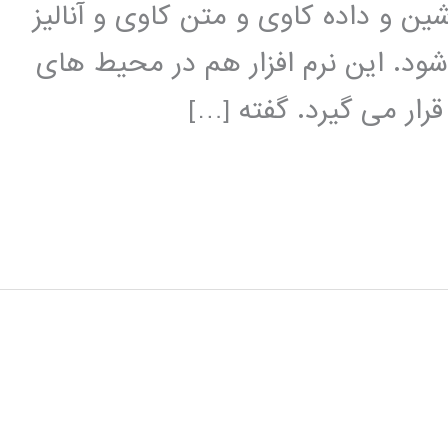
ین و داده کاوی و متن کاوی و آنالیز
شود. این نرم افزار هم در محیط های
ار می گیرد. گفته […]