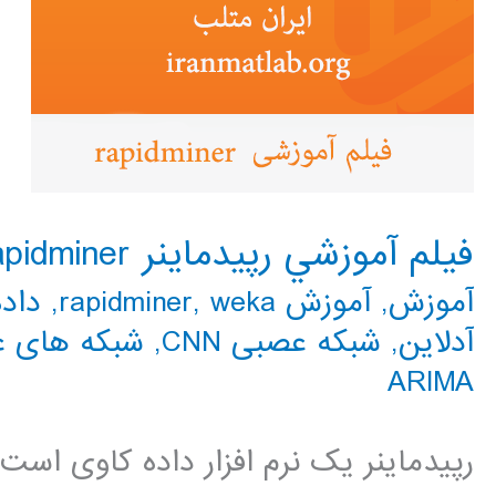
فيلم آموزشي رپيدماينر rapidminer
آموزش
,
آموزش rapidminer
weka
,
,
داد
آدلاین
,
شبکه عصبی CNN
,
شبکه های 
ARIMA
رپیدماینر یک نرم افزار داده کاوی اس