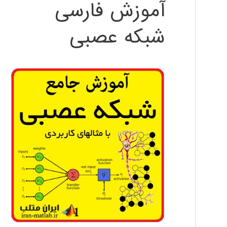
آموزش فارسی
شبکه عصبی