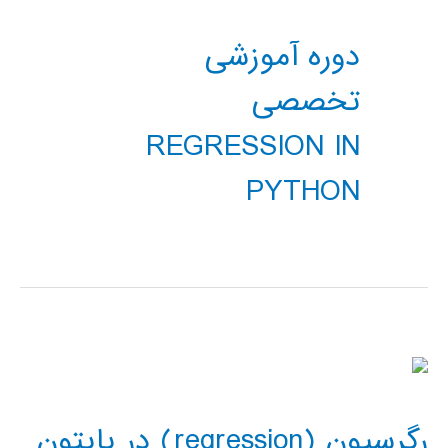
دوره آموزشی
تخصصی
REGRESSION IN
PYTHON
رگرسیون (regression) در پایتون