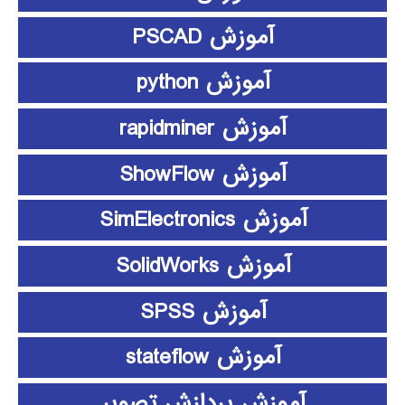
آموزش PSCAD
آموزش python
آموزش rapidminer
آموزش ShowFlow
آموزش SimElectronics
آموزش SolidWorks
آموزش SPSS
آموزش stateflow
آموزش پردازش تصویر