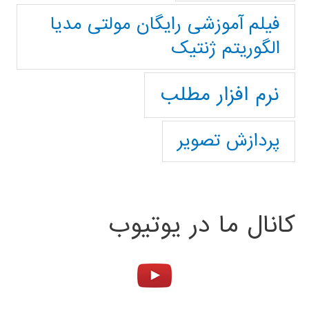
فیلم آموزشی رایگان مولتی مدیا
الگوریتم ژنتیک
نرم افزار مطلب
پردازش تصویر
کانال ما در یوتیوب