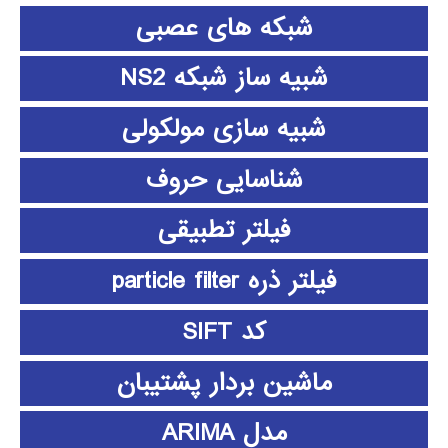
شبکه های عصبی
شبیه ساز شبکه NS2
شبیه سازی مولکولی
شناسایی حروف
فیلتر تطبیقی
فیلتر ذره particle filter
کد SIFT
ماشین بردار پشتیبان
مدل ARIMA