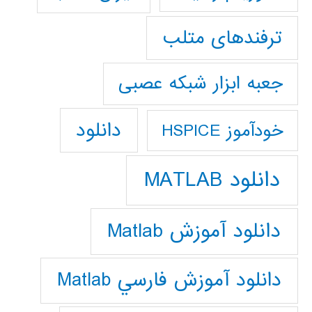
ترفندهای متلب
جعبه ابزار شبکه عصبی
دانلود
خودآموز HSPICE
دانلود MATLAB
دانلود آموزش Matlab
دانلود آموزش فارسي Matlab