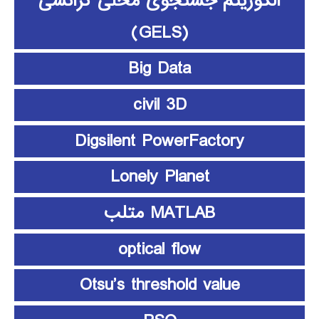
الگوریتم جستجوی محلی گرانشی
(GELS)
Big Data
civil 3D
Digsilent PowerFactory
Lonely Planet
MATLAB متلب
optical flow
Otsu’s threshold value