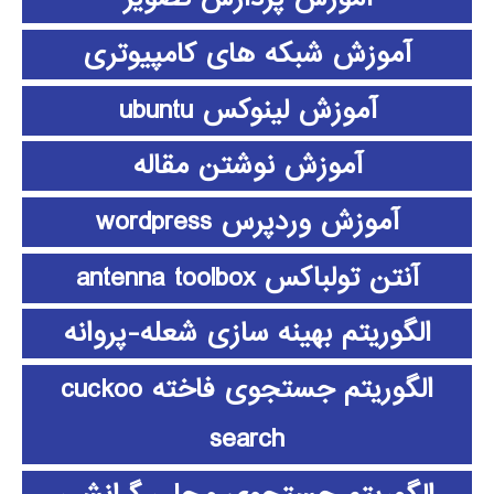
آموزش شبکه های کامپیوتری
آموزش لینوکس ubuntu
آموزش نوشتن مقاله
آموزش وردپرس wordpress
آنتن تولباکس antenna toolbox
الگوریتم بهینه سازی شعله-پروانه
الگوریتم جستجوی فاخته cuckoo
search