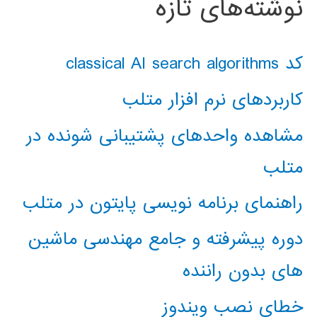
نوشته‌های تازه
کد classical AI search algorithms
کاربردهای نرم افزار متلب
مشاهده واحدهای پشتیبانی شونده در
متلب
راهنمای برنامه نویسی پایتون در متلب
دوره پیشرفته و جامع مهندسی ماشین
های بدون راننده
خطای نصب ویندوز