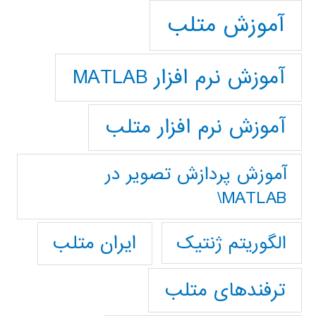
آموزش متلب
آموزش نرم افزار MATLAB
آموزش نرم افزار متلب
آموزش پردازش تصوير در
MATLAB\
ایران متلب
الگوریتم ژنتیک
ترفندهای متلب