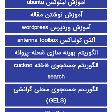
آموزش لینوکس ubuntu
آموزش نوشتن مقاله
آموزش وردپرس wordpress
آنتن تولباکس antenna toolbox
الگوریتم بهینه سازی شعله-پروانه
الگوریتم جستجوی فاخته cuckoo
search
الگوریتم جستجوی محلی گرانشی
(GELS)