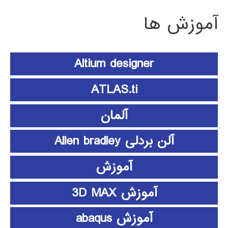
آموزش ها
Altium designer
ATLAS.ti
آلمان
آلن بردلی Allen bradley
آموزش
آموزش 3D MAX
آموزش abaqus