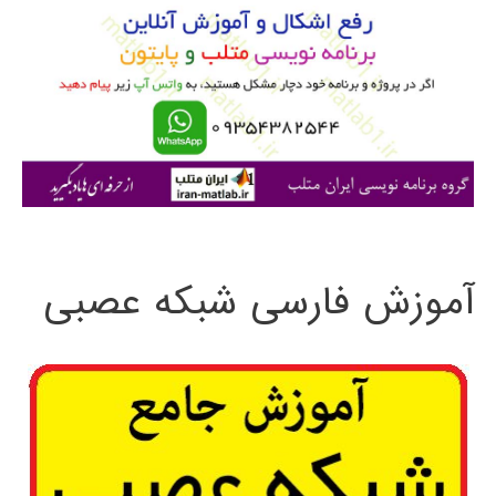
ب
ر
ا
ی
:
آموزش فارسی شبکه عصبی