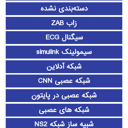
دسته‌بندی نشده
زاب ZAB
سیگنال ECG
سیمولینک simulink
شبکه آدلاین
شبکه عصبی CNN
شبکه عصبی در پایتون
شبکه های عصبی
شبیه ساز شبکه NS2