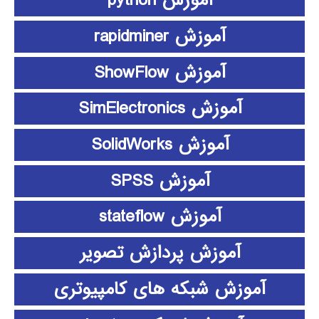
آموزش python
آموزش rapidminer
آموزش ShowFlow
آموزش SimElectronics
آموزش SolidWorks
آموزش SPSS
آموزش stateflow
آموزش پردازش تصویر
آموزش شبکه های کامپیوتری