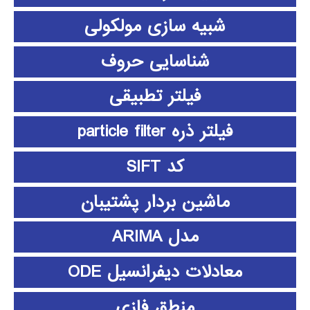
شبیه سازی مولکولی
شناسایی حروف
فیلتر تطبیقی
فیلتر ذره particle filter
کد SIFT
ماشین بردار پشتیبان
مدل ARIMA
معادلات دیفرانسیل ODE
منطق فازي