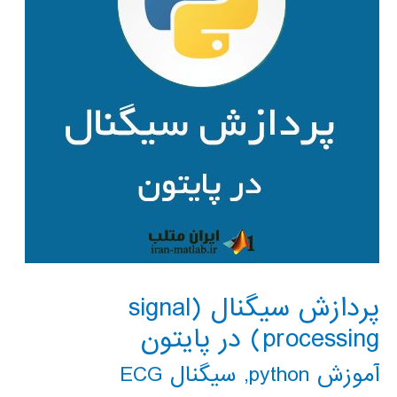
پردازش سیگنال (signal
processing) در پایتون
آموزش python
,
سیگنال ECG