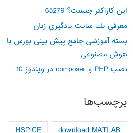
این کاراکتر چیست؟ 65279
معرفي يك سايت يادگيري زبان
بسته آموزشی جامع پیش بینی بورس با
هوش مصنوعی
نصب PHP و composer در ویندوز 10
برچسب‌ها
download MATLAB
HSPICE