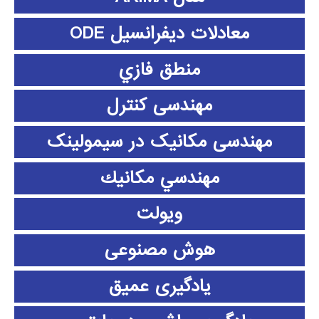
معادلات دیفرانسیل ODE
منطق فازي
مهندسی کنترل
مهندسی مکانیک در سیمولینک
مهندسي مكانيك
ویولت
هوش مصنوعی
یادگیری عمیق