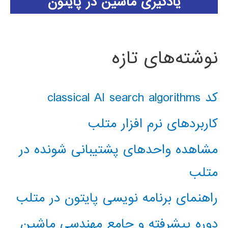
یادگیری ماشین در پایتون
نوشته‌های تازه
کد classical AI search algorithms
کاربردهای نرم افزار متلب
مشاهده واحدهای پشتیبانی شونده در
متلب
راهنمای برنامه نویسی پایتون در متلب
دوره پیشرفته و جامع مهندسی ماشین