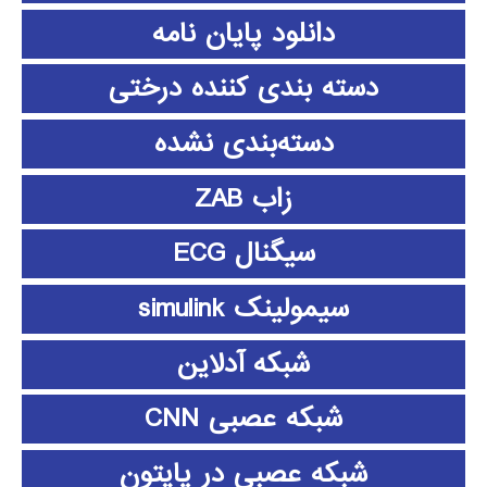
دانلود پايان نامه
دسته بندی کننده درختی
دسته‌بندی نشده
زاب ZAB
سیگنال ECG
سیمولینک simulink
شبکه آدلاین
شبکه عصبی CNN
شبکه عصبی در پایتون