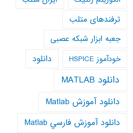
ترفندهای متلب
جعبه ابزار شبکه عصبی
دانلود
خودآموز HSPICE
دانلود MATLAB
دانلود آموزش Matlab
دانلود آموزش فارسي Matlab