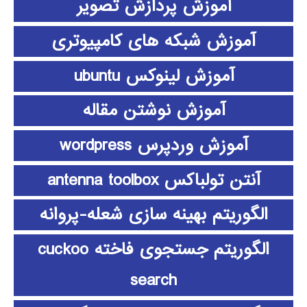
آموزش پردازش تصویر
آموزش شبکه های کامپیوتری
آموزش لینوکس ubuntu
آموزش نوشتن مقاله
آموزش وردپرس wordpress
آنتن تولباکس antenna toolbox
الگوریتم بهینه سازی شعله-پروانه
الگوریتم جستجوی فاخته cuckoo
search