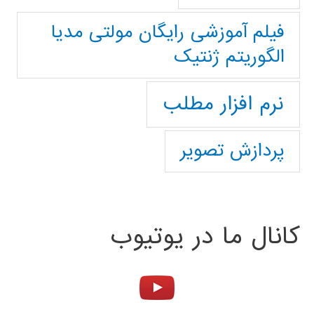
فیلم آموزشی رایگان مولتی مدیا
الگوریتم ژنتیک
نرم افزار مطلب
پردازش تصویر
کانال ما در یوتیوب