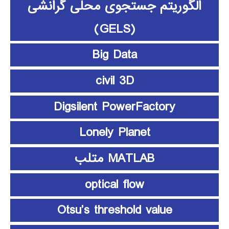
الگوریتم جستجوی محلی گرانشی
(GELS)
Big Data
civil 3D
Digsilent PowerFactory
Lonely Planet
MATLAB متلب
optical flow
Otsu’s threshold value