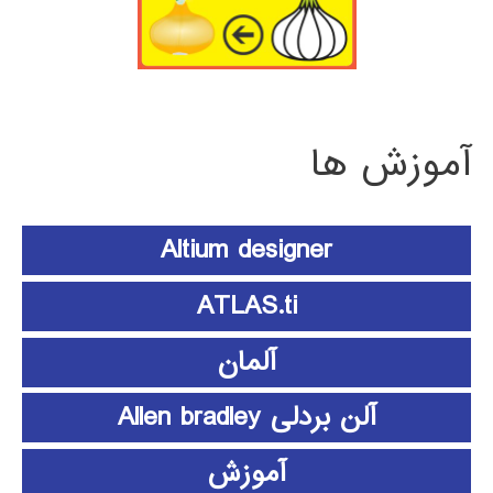
آموزش ها
Altium designer
ATLAS.ti
آلمان
آلن بردلی Allen bradley
آموزش