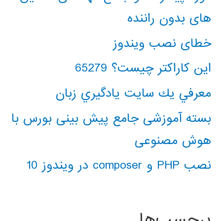
های بدون راننده
خطای نصب ویندوز
این کاراکتر چیست؟ 65279
معرفي يك سايت يادگيري زبان
بسته آموزشی جامع پیش بینی بورس با
هوش مصنوعی
نصب PHP و composer در ویندوز 10
برچسب‌ها