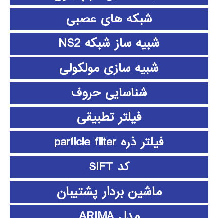
شبکه های عصبی
شبیه ساز شبکه NS2
شبیه سازی مولکولی
شناسایی حروف
فیلتر تطبیقی
فیلتر ذره particle filter
کد SIFT
ماشین بردار پشتیبان
مدل ARIMA