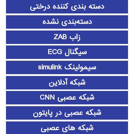
دسته بندی کننده درختی
دسته‌بندی نشده
زاب ZAB
سیگنال ECG
سیمولینک simulink
شبکه آدلاین
شبکه عصبی CNN
شبکه عصبی در پایتون
شبکه های عصبی