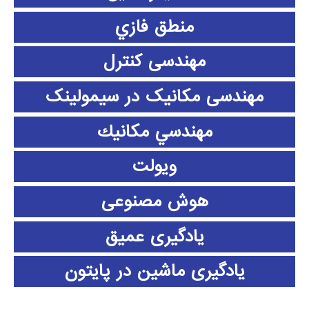
منطق فازي
مهندسی کنترل
مهندسی مکانیک در سیمولینک
مهندسي مكانيك
ویولت
هوش مصنوعی
یادگیری عمیق
یادگیری ماشین در پایتون