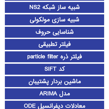
شبیه ساز شبکه NS2
شبیه سازی مولکولی
شناسایی حروف
فیلتر تطبیقی
فیلتر ذره particle filter
کد SIFT
ماشین بردار پشتیبان
مدل ARIMA
معادلات دیفرانسیل ODE