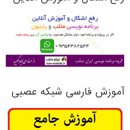
و
ب
ر
ا
ی
:
آموزش فارسی شبکه عصبی