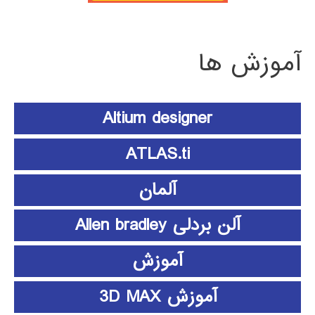
آموزش ها
Altium designer
ATLAS.ti
آلمان
آلن بردلی Allen bradley
آموزش
آموزش 3D MAX