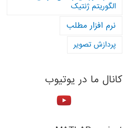
الگوریتم ژنتیک
نرم افزار مطلب
پردازش تصویر
کانال ما در یوتیوب