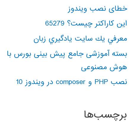
خطای نصب ویندوز
این کاراکتر چیست؟ 65279
معرفي يك سايت يادگيري زبان
بسته آموزشی جامع پیش بینی بورس با
هوش مصنوعی
نصب PHP و composer در ویندوز 10
برچسب‌ها