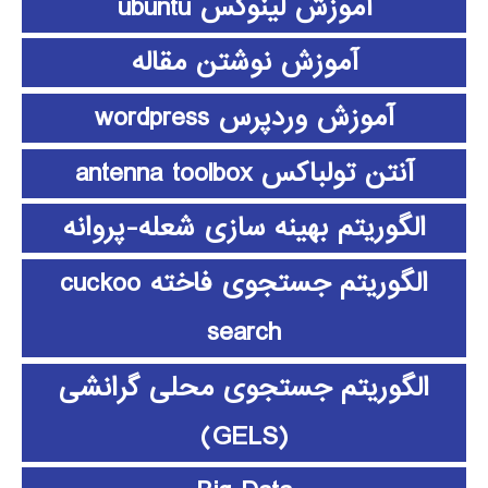
آموزش لینوکس ubuntu
آموزش نوشتن مقاله
آموزش وردپرس wordpress
آنتن تولباکس antenna toolbox
الگوریتم بهینه سازی شعله-پروانه
الگوریتم جستجوی فاخته cuckoo
search
الگوریتم جستجوی محلی گرانشی
(GELS)