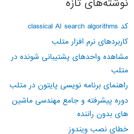
نوشته‌های تازه
کد classical AI search algorithms
کاربردهای نرم افزار متلب
مشاهده واحدهای پشتیبانی شونده در
متلب
راهنمای برنامه نویسی پایتون در متلب
دوره پیشرفته و جامع مهندسی ماشین
های بدون راننده
خطای نصب ویندوز