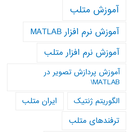
آموزش متلب
آموزش نرم افزار MATLAB
آموزش نرم افزار متلب
آموزش پردازش تصوير در
MATLAB\
ایران متلب
الگوریتم ژنتیک
ترفندهای متلب