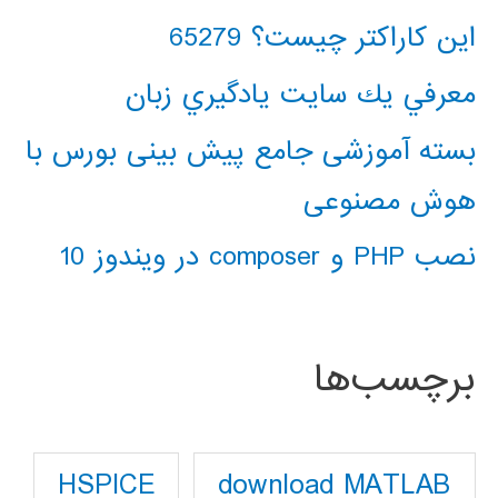
این کاراکتر چیست؟ 65279
معرفي يك سايت يادگيري زبان
بسته آموزشی جامع پیش بینی بورس با
هوش مصنوعی
نصب PHP و composer در ویندوز 10
برچسب‌ها
download MATLAB
HSPICE