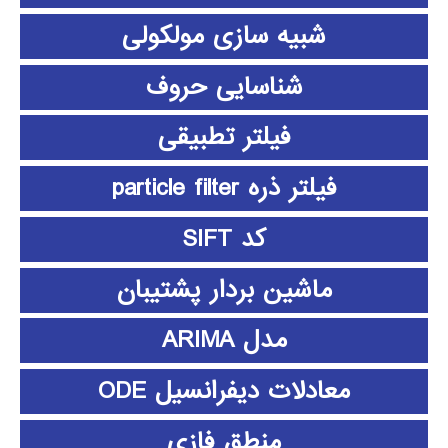
شبیه سازی مولکولی
شناسایی حروف
فیلتر تطبیقی
فیلتر ذره particle filter
کد SIFT
ماشین بردار پشتیبان
مدل ARIMA
معادلات دیفرانسیل ODE
منطق فازي