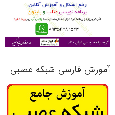
ب
ر
ا
ی
:
آموزش فارسی شبکه عصبی