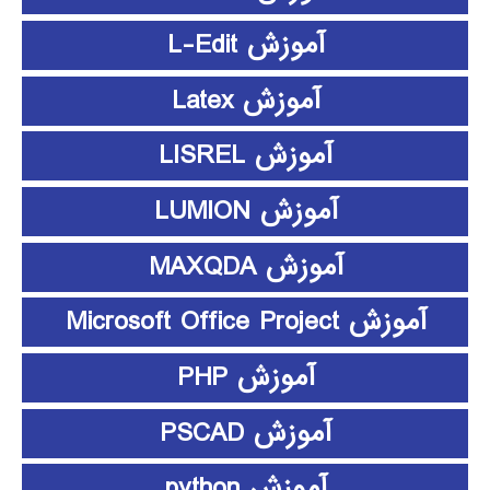
آموزش L-Edit
آموزش Latex
آموزش LISREL
آموزش LUMION
آموزش MAXQDA
آموزش Microsoft Office Project
آموزش PHP
آموزش PSCAD
آموزش python