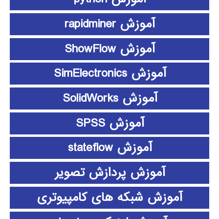
آموزش rapidminer
آموزش ShowFlow
آموزش SimElectronics
آموزش SolidWorks
آموزش SPSS
آموزش stateflow
آموزش پردازش تصویر
آموزش شبکه های کامپیوتری