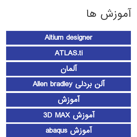
آموزش ها
Altium designer
ATLAS.ti
آلمان
آلن بردلی Allen bradley
آموزش
آموزش 3D MAX
آموزش abaqus