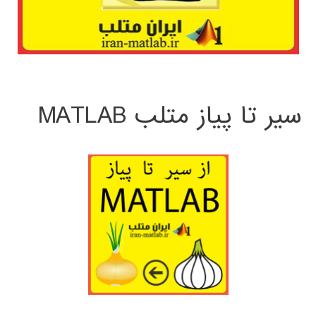
سیر تا پیاز متلب MATLAB