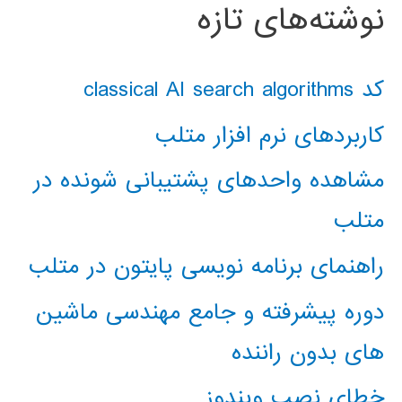
نوشته‌های تازه
کد classical AI search algorithms
کاربردهای نرم افزار متلب
مشاهده واحدهای پشتیبانی شونده در
متلب
راهنمای برنامه نویسی پایتون در متلب
دوره پیشرفته و جامع مهندسی ماشین
های بدون راننده
خطای نصب ویندوز