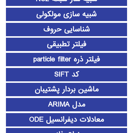
شبیه سازی مولکولی
شناسایی حروف
فیلتر تطبیقی
فیلتر ذره particle filter
کد SIFT
ماشین بردار پشتیبان
مدل ARIMA
معادلات دیفرانسیل ODE