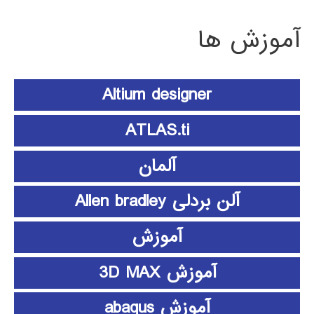
آموزش ها
Altium designer
ATLAS.ti
آلمان
آلن بردلی Allen bradley
آموزش
آموزش 3D MAX
آموزش abaqus