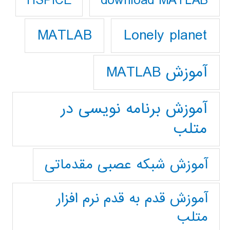
download MATLAB
HSPICE
Lonely planet
MATLAB
آموزش MATLAB
آموزش برنامه نویسی در
متلب
آموزش شبکه عصبی مقدماتی
آموزش قدم به قدم نرم افزار
متلب