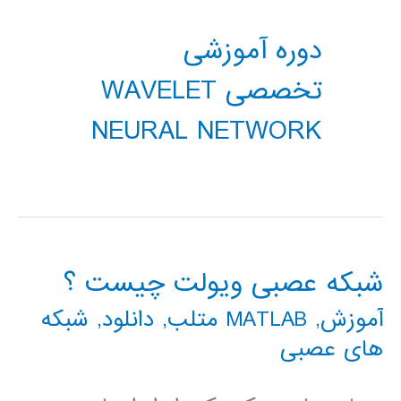
دوره آموزشی
تخصصی WAVELET
NEURAL NETWORK
شبکه عصبی ویولت چیست ؟
آموزش
,
MATLAB متلب
,
دانلود
,
شبکه
های عصبی