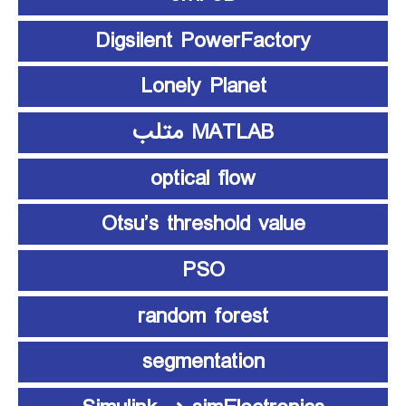
Digsilent PowerFactory
Lonely Planet
MATLAB متلب
optical flow
Otsu’s threshold value
PSO
random forest
segmentation