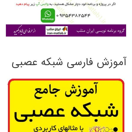
ر
ا
ی
:
آموزش فارسی شبکه عصبی