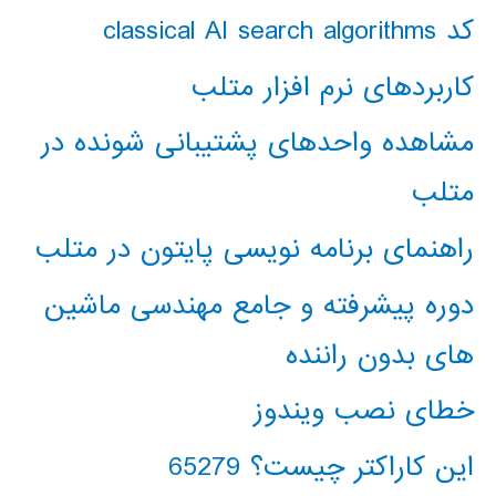
کد classical AI search algorithms
کاربردهای نرم افزار متلب
مشاهده واحدهای پشتیبانی شونده در
متلب
راهنمای برنامه نویسی پایتون در متلب
دوره پیشرفته و جامع مهندسی ماشین
های بدون راننده
خطای نصب ویندوز
این کاراکتر چیست؟ 65279