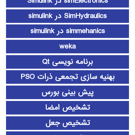
simElectronics در Simulink
SimHydraulics در simulink
simmehanics در simulink
weka
برنامه نویسی Qt
بهنیه سازی تجمعی ذرات PSO
پیش بینی بورس
تشخیص امضا
تشخیص جعل