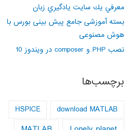
معرفي يك سايت يادگيري زبان
بسته آموزشی جامع پیش بینی بورس با
هوش مصنوعی
نصب PHP و composer در ویندوز 10
برچسب‌ها
download MATLAB
HSPICE
Lonely planet
MATLAB