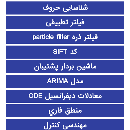
شناسایی حروف
فیلتر تطبیقی
فیلتر ذره particle filter
کد SIFT
ماشین بردار پشتیبان
مدل ARIMA
معادلات دیفرانسیل ODE
منطق فازي
مهندسی کنترل