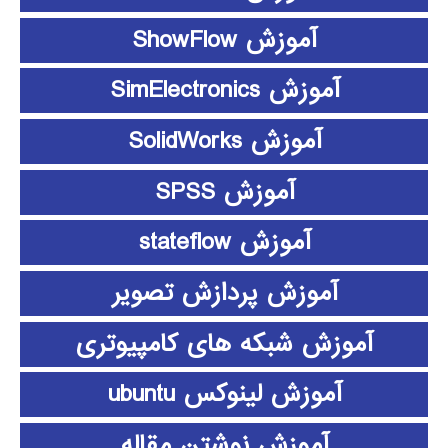
آموزش ShowFlow
آموزش SimElectronics
آموزش SolidWorks
آموزش SPSS
آموزش stateflow
آموزش پردازش تصویر
آموزش شبکه های کامپیوتری
آموزش لینوکس ubuntu
آموزش نوشتن مقاله