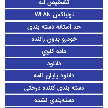
تشخیص لبه
تولباکس WLAN
حد آستانه دسته بندی
خودرو بدون راننده
داده كاوي
دانلود
دانلود پايان نامه
دسته بندی کننده درختی
دسته‌بندی نشده