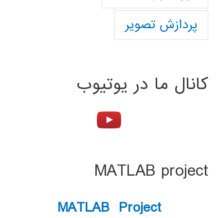
پردازش تصویر
کانال ما در یوتیوب
MATLAB project
MATLAB Project