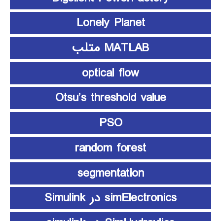
Lonely Planet
MATLAB متلب
optical flow
Otsu’s threshold value
PSO
random forest
segmentation
simElectronics در Simulink