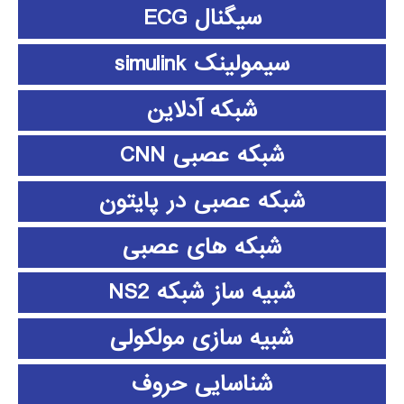
سیگنال ECG
سیمولینک simulink
شبکه آدلاین
شبکه عصبی CNN
شبکه عصبی در پایتون
شبکه های عصبی
شبیه ساز شبکه NS2
شبیه سازی مولکولی
شناسایی حروف