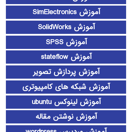
آموزش SimElectronics
آموزش SolidWorks
آموزش SPSS
آموزش stateflow
آموزش پردازش تصویر
آموزش شبکه های کامپیوتری
آموزش لینوکس ubuntu
آموزش نوشتن مقاله
آموزش وردپرس wordpress