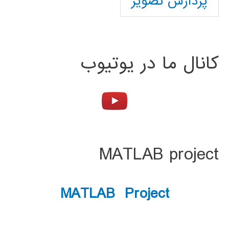
پردازش تصویر
کانال ما در یوتیوب
MATLAB project
MATLAB Project