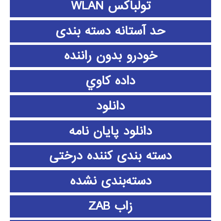
تولباکس WLAN
حد آستانه دسته بندی
خودرو بدون راننده
داده كاوي
دانلود
دانلود پايان نامه
دسته بندی کننده درختی
دسته‌بندی نشده
زاب ZAB