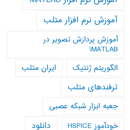
آموزش نرم افزار متلب
آموزش پردازش تصوير در
MATLAB\
ایران متلب
الگوریتم ژنتیک
ترفندهای متلب
جعبه ابزار شبکه عصبی
دانلود
خودآموز HSPICE