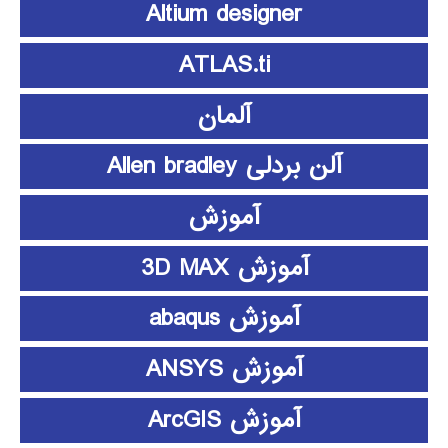
Altium designer
ATLAS.ti
آلمان
آلن بردلی Allen bradley
آموزش
آموزش 3D MAX
آموزش abaqus
آموزش ANSYS
آموزش ArcGIS