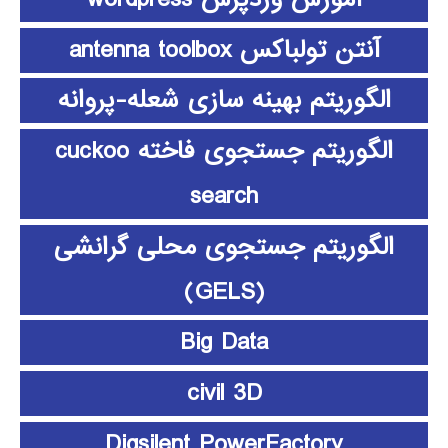
آنتن تولباکس antenna toolbox
الگوریتم بهینه سازی شعله-پروانه
الگوریتم جستجوی فاخته cuckoo
search
الگوریتم جستجوی محلی گرانشی
(GELS)
Big Data
civil 3D
Digsilent PowerFactory