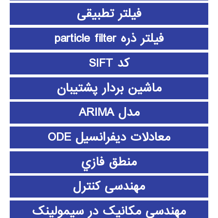
فیلتر تطبیقی
فیلتر ذره particle filter
کد SIFT
ماشین بردار پشتیبان
مدل ARIMA
معادلات دیفرانسیل ODE
منطق فازي
مهندسی کنترل
مهندسی مکانیک در سیمولینک