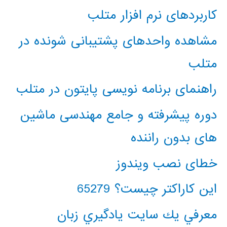
کاربردهای نرم افزار متلب
مشاهده واحدهای پشتیبانی شونده در
متلب
راهنمای برنامه نویسی پایتون در متلب
دوره پیشرفته و جامع مهندسی ماشین
های بدون راننده
خطای نصب ویندوز
این کاراکتر چیست؟ 65279
معرفي يك سايت يادگيري زبان