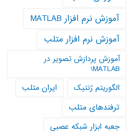
آموزش نرم افزار MATLAB
آموزش نرم افزار متلب
آموزش پردازش تصوير در
MATLAB\
ایران متلب
الگوریتم ژنتیک
ترفندهای متلب
جعبه ابزار شبکه عصبی