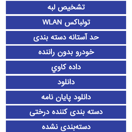
تشخیص لبه
تولباکس WLAN
حد آستانه دسته بندی
خودرو بدون راننده
داده كاوي
دانلود
دانلود پايان نامه
دسته بندی کننده درختی
دسته‌بندی نشده