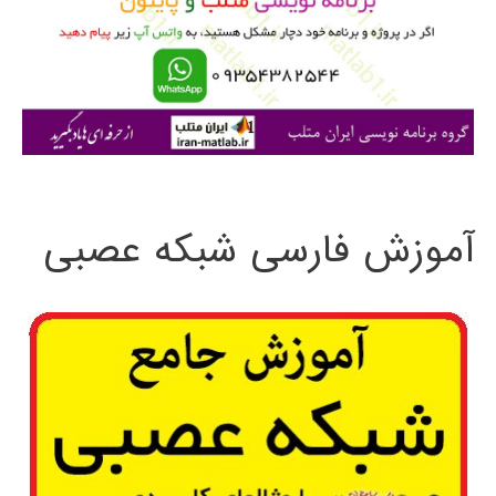
ر
ا
ی
:
آموزش فارسی شبکه عصبی