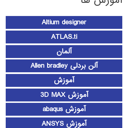
آموزش ها
Altium designer
ATLAS.ti
آلمان
آلن بردلی Allen bradley
آموزش
آموزش 3D MAX
آموزش abaqus
آموزش ANSYS