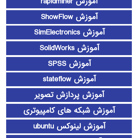
آموزش rapidminer
آموزش ShowFlow
آموزش SimElectronics
آموزش SolidWorks
آموزش SPSS
آموزش stateflow
آموزش پردازش تصویر
آموزش شبکه های کامپیوتری
آموزش لینوکس ubuntu