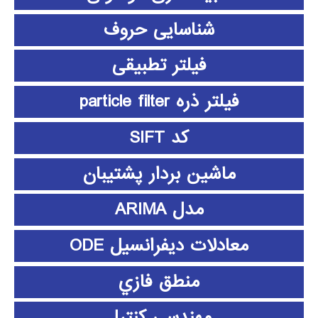
شناسایی حروف
فیلتر تطبیقی
فیلتر ذره particle filter
کد SIFT
ماشین بردار پشتیبان
مدل ARIMA
معادلات دیفرانسیل ODE
منطق فازي
مهندسی کنترل