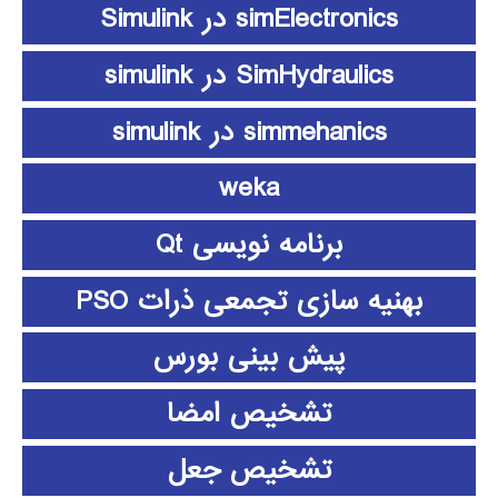
simElectronics در Simulink
SimHydraulics در simulink
simmehanics در simulink
weka
برنامه نویسی Qt
بهنیه سازی تجمعی ذرات PSO
پیش بینی بورس
تشخیص امضا
تشخیص جعل