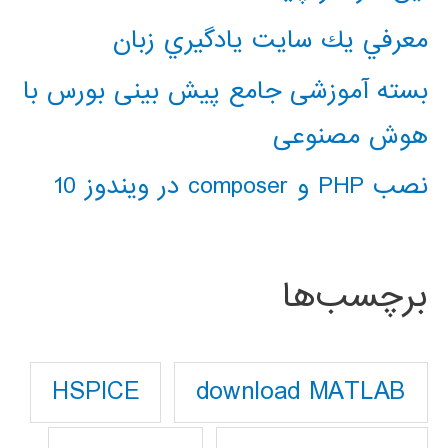
معرفي يك سايت يادگيري زبان
بسته آموزشی جامع پیش بینی بورس با
هوش مصنوعی
نصب PHP و composer در ویندوز 10
برچسب‌ها
download MATLAB
HSPICE