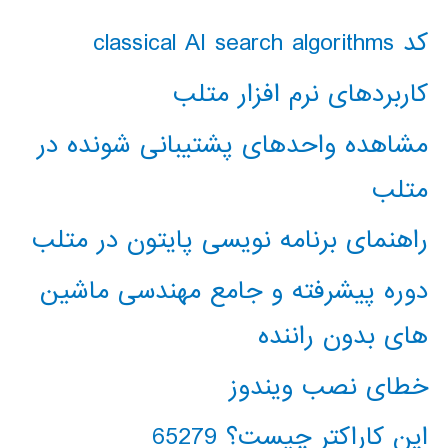
کد classical AI search algorithms
کاربردهای نرم افزار متلب
مشاهده واحدهای پشتیبانی شونده در
متلب
راهنمای برنامه نویسی پایتون در متلب
دوره پیشرفته و جامع مهندسی ماشین
های بدون راننده
خطای نصب ویندوز
این کاراکتر چیست؟ 65279