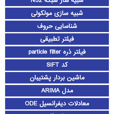
شبیه ساز شبکه NS2
شبیه سازی مولکولی
شناسایی حروف
فیلتر تطبیقی
فیلتر ذره particle filter
کد SIFT
ماشین بردار پشتیبان
مدل ARIMA
معادلات دیفرانسیل ODE