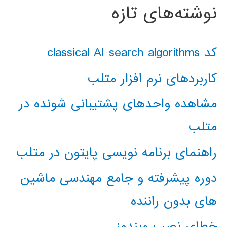
نوشته‌های تازه
کد classical AI search algorithms
کاربردهای نرم افزار متلب
مشاهده واحدهای پشتیبانی شونده در
متلب
راهنمای برنامه نویسی پایتون در متلب
دوره پیشرفته و جامع مهندسی ماشین
های بدون راننده
خطای نصب ویندوز