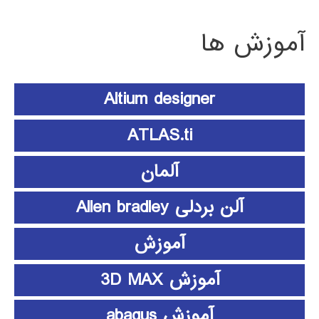
آموزش ها
Altium designer
ATLAS.ti
آلمان
آلن بردلی Allen bradley
آموزش
آموزش 3D MAX
آموزش abaqus