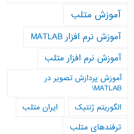
آموزش متلب
آموزش نرم افزار MATLAB
آموزش نرم افزار متلب
آموزش پردازش تصوير در
MATLAB\
ایران متلب
الگوریتم ژنتیک
ترفندهای متلب