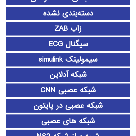
دسته‌بندی نشده
زاب ZAB
سیگنال ECG
سیمولینک simulink
شبکه آدلاین
شبکه عصبی CNN
شبکه عصبی در پایتون
شبکه های عصبی