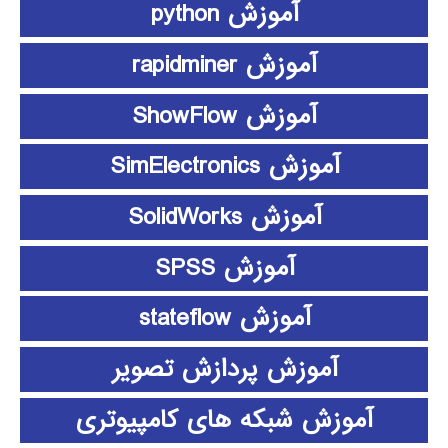
آموزش python
آموزش rapidminer
آموزش ShowFlow
آموزش SimElectronics
آموزش SolidWorks
آموزش SPSS
آموزش stateflow
آموزش پردازش تصویر
آموزش شبکه های کامپیوتری