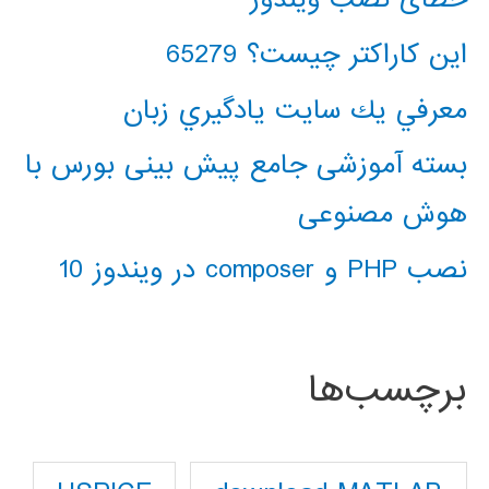
این کاراکتر چیست؟ 65279
معرفي يك سايت يادگيري زبان
بسته آموزشی جامع پیش بینی بورس با
هوش مصنوعی
نصب PHP و composer در ویندوز 10
برچسب‌ها