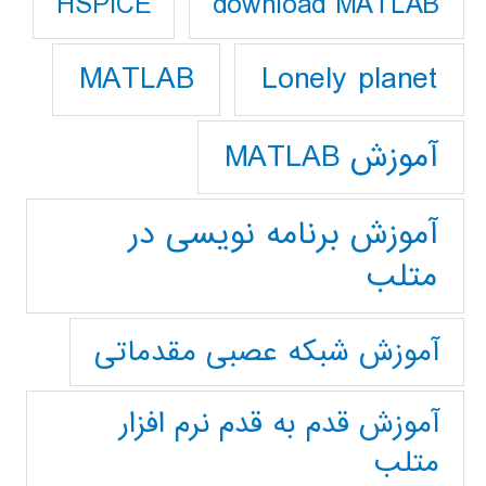
download MATLAB
HSPICE
Lonely planet
MATLAB
آموزش MATLAB
آموزش برنامه نویسی در
متلب
آموزش شبکه عصبی مقدماتی
آموزش قدم به قدم نرم افزار
متلب