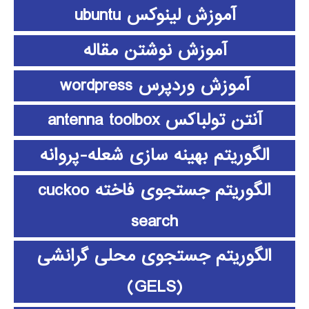
آموزش لینوکس ubuntu
آموزش نوشتن مقاله
آموزش وردپرس wordpress
آنتن تولباکس antenna toolbox
الگوریتم بهینه سازی شعله-پروانه
الگوریتم جستجوی فاخته cuckoo
search
الگوریتم جستجوی محلی گرانشی
(GELS)