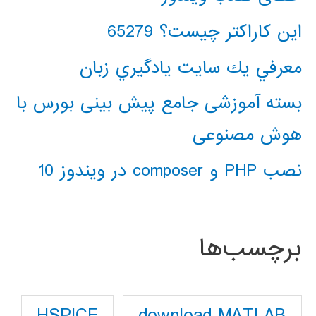
این کاراکتر چیست؟ 65279
معرفي يك سايت يادگيري زبان
بسته آموزشی جامع پیش بینی بورس با
هوش مصنوعی
نصب PHP و composer در ویندوز 10
برچسب‌ها
download MATLAB