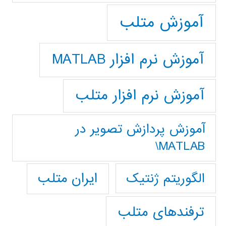
آموزش متلب
آموزش نرم افزار MATLAB
آموزش نرم افزار متلب
آموزش پردازش تصوير در
MATLAB\
ایران متلب
الگوریتم ژنتیک
ترفندهای متلب