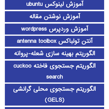
آموزش لینوکس ubuntu
آموزش نوشتن مقاله
آموزش وردپرس wordpress
آنتن تولباکس antenna toolbox
الگوریتم بهینه سازی شعله-پروانه
الگوریتم جستجوی فاخته cuckoo
search
الگوریتم جستجوی محلی گرانشی
(GELS)