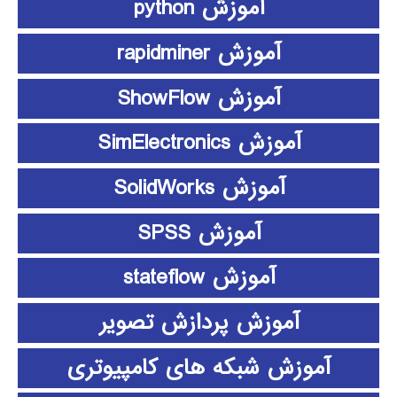
آموزش python
آموزش rapidminer
آموزش ShowFlow
آموزش SimElectronics
آموزش SolidWorks
آموزش SPSS
آموزش stateflow
آموزش پردازش تصویر
آموزش شبکه های کامپیوتری