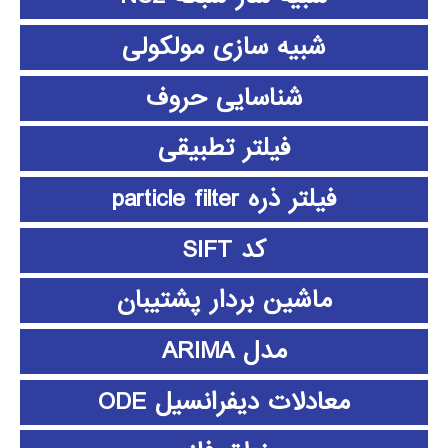
شبیه سازی مولکولی
شناسایی حروف
فیلتر تطبیقی
فیلتر ذره particle filter
کد SIFT
ماشین بردار پشتیبان
مدل ARIMA
معادلات دیفرانسیل ODE