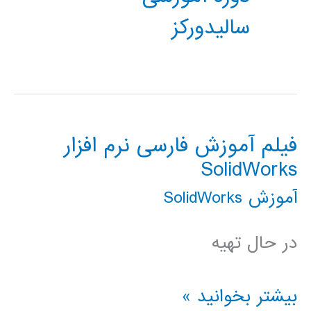
سالیدورکز
فیلم آموزش فارسی نرم افزار
SolidWorks
آموزش SolidWorks
در حال تهیه
فیلم
بیشتر بخوانید »