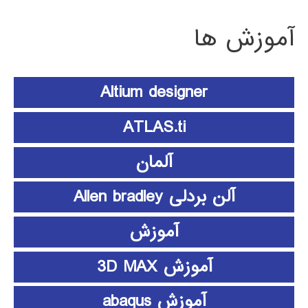
آموزش ها
Altium designer
ATLAS.ti
آلمان
آلن بردلی Allen bradley
آموزش
آموزش 3D MAX
آموزش abaqus