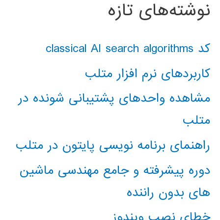
نوشته‌های تازه
کد classical AI search algorithms
کاربردهای نرم افزار متلب
مشاهده واحدهای پشتیبانی شونده در
متلب
راهنمای برنامه نویسی پایتون در متلب
دوره پیشرفته و جامع مهندسی ماشین
های بدون راننده
خطای نصب ویندوز